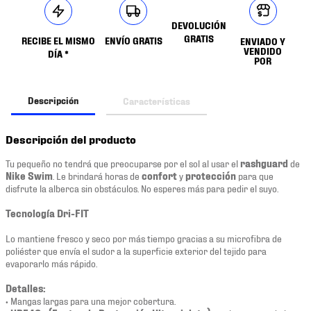
DEVOLUCIÓN
GRATIS
RECIBE EL MISMO
ENVÍO GRATIS
ENVIADO Y
VENDIDO
DÍA *
POR
Descripción
Características
Descripción del producto
Tu pequeño no tendrá que preocuparse por el sol al usar el
rashguard
de
Nike Swim
. Le brindará horas de
confort
y
protección
para que
disfrute la alberca sin obstáculos. No esperes más para pedir el suyo.
Tecnología Dri-FIT
Lo mantiene fresco y seco por más tiempo gracias a su microfibra de
poliéster que envía el sudor a la superficie exterior del tejido para
evaporarlo más rápido.
Detalles:
• Mangas largas para una mejor cobertura.