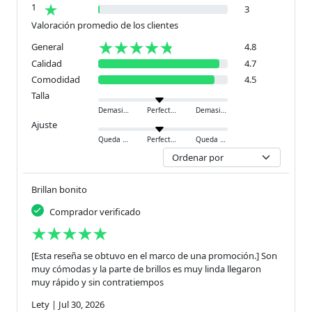
1
3
Valoración promedio de los clientes
General
4.8
Calidad
4.7
Comodidad
4.5
Talla
Demasiado pequeño
Perfecto
Demasiado grande
Ajuste
Queda ajustado
Perfecto
Queda holgado
Brillan bonito
Comprador verificado
[Esta reseña se obtuvo en el marco de una promoción.] Son
muy cómodas y la parte de brillos es muy linda llegaron
muy rápido y sin contratiempos
Lety
|
Jul 30, 2026