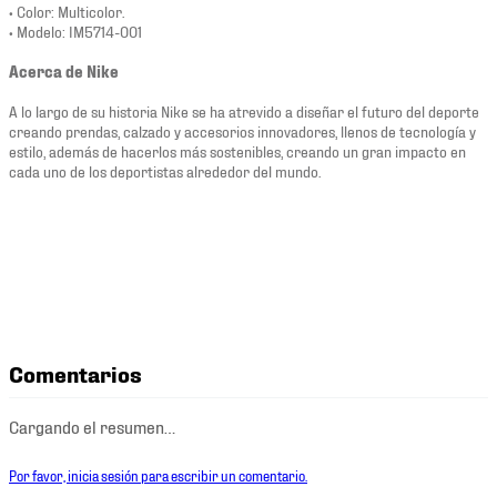
• Color: Multicolor.
• Modelo: IM5714-001
Acerca de Nike
A lo largo de su historia Nike se ha atrevido a diseñar el futuro del deporte
creando prendas, calzado y accesorios innovadores, llenos de tecnología y
estilo, además de hacerlos más sostenibles, creando un gran impacto en
cada uno de los deportistas alrededor del mundo.
Comentarios
Cargando el resumen…
Por favor, inicia sesión para escribir un comentario.