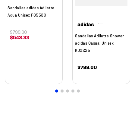
Sandalias adidas Adilette
Aqua Unisex F35539
adidas
$
799
.
00
Sandalias Adilette Shower
$
543
.
32
adidas Casual Unisex
KJ2225
$
799
.
00