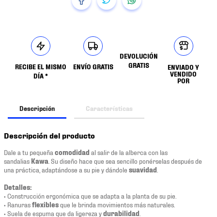
DEVOLUCIÓN
GRATIS
RECIBE EL MISMO
ENVÍO GRATIS
ENVIADO Y
VENDIDO
DÍA *
POR
Descripción
Características
Descripción del producto
Dale a tu pequeña
comodidad
al salir de la alberca con las
sandalias
Kawa
. Su diseño hace que sea sencillo ponérselas después de
una práctica, adaptándose a su pie y dándole
suavidad
.
Detalles:
• Construcción ergonómica que se adapta a la planta de su pie.
• Ranuras
flexibles
que le brinda movimientos más naturales.
• Suela de espuma que da ligereza y
durabilidad
.