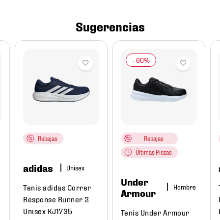
Sugerencias
Rebajas
Rebajas
Últimas Piezas
adidas
Under
Tenis adidas Correr
Hombre
Armour
t
Response Runner 2
Unisex KJ1735
Tenis Under Armour