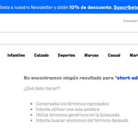
íbete a nuestro Newsletter y obtén
10% de descuento.
Suscríbete
Consulta 
Infantiles
Calzado
Deportes
Marcas
Casual
Mar
No encontramos ningún resultado para "
short-ad
¿Qué debo hacer?
Comprueba los términos ingresados
Intenta utilizar una sola palabra
Utiliza términos genéricos en la búsqueda
Intenta buscar sinónimos del término deseado