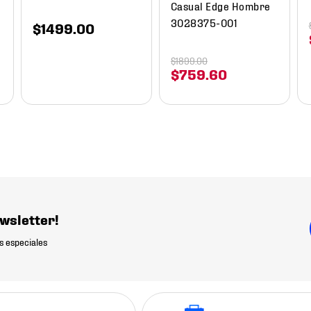
Casual Edge Hombre
3028375-001
$
1499
.
00
$
1899
.
00
$
759
.
60
wsletter!
s especiales