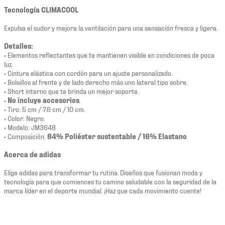
Tecnología CLIMACOOL
Expulsa el sudor y mejora la ventilación para una sensación fresca y ligera.
Detalles:
• Elementos reflectantes que te mantienen visible en condiciones de poca
luz.
• Cintura elástica con cordón para un ajuste personalizado.
• Bolsillos al frente y de lado derecho más uno lateral tipo sobre.
• Short interno que te brinda un mejor soporte.
•
No incluye accesorios
.
• Tiro: 5 cm / 7.6 cm / 10 cm.
• Color: Negro.
• Modelo: JM3648
• Composición:
84% Poliéster sustentable / 16% Elastano
.
Acerca de adidas
Elige adidas para transformar tu rutina. Diseños que fusionan moda y
tecnología para que comiences tu camino saludable con la seguridad de la
marca líder en el deporte mundial. ¡Haz que cada movimiento cuente!