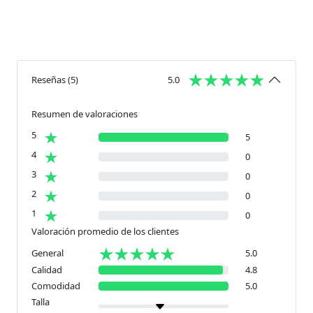
Reseñas
(
5
)
5.0
Resumen de valoraciones
5
5
4
0
3
0
2
0
1
0
Valoración promedio de los clientes
General
5.0
Calidad
4.8
Comodidad
5.0
Talla