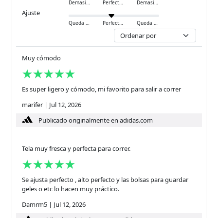
Demasiado pequeño
Perfecto
Demasiado grande
Ajuste
Queda ajustado
Perfecto
Queda holgado
Muy cómodo
Es super ligero y cómodo, mi favorito para salir a correr
marifer
|
Jul 12, 2026
Publicado originalmente en adidas.com
Tela muy fresca y perfecta para correr.
Se ajusta perfecto , alto perfecto y las bolsas para guardar
geles o etc lo hacen muy práctico.
Damrm5
|
Jul 12, 2026