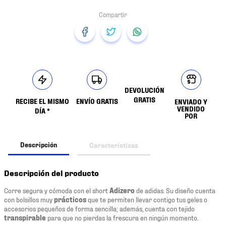
DEVOLUCIÓN
GRATIS
RECIBE EL MISMO
ENVÍO GRATIS
ENVIADO Y
VENDIDO
DÍA *
POR
Descripción
Características
Descripción del producto
Corre segura y cómoda con el short
Adizero
de adidas. Su diseño cuenta
con bolsillos muy
prácticos
que te permiten llevar contigo tus geles o
accesorios pequeños de forma sencilla; además, cuenta con tejido
transpirable
para que no pierdas la frescura en ningún momento.