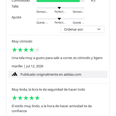
Comodidad
4.5
Talla
Demasiado pequeño
Perfecto
Demasiado grande
Ajuste
Queda ajustado
Perfecto
Queda holgado
Muy cómodo
Una tela muy a gusto para salir a correr, es cómodo y ligero
marifer
|
Jul 12, 2026
Publicado originalmente en adidas.com
Muy linda, la licra te da seguridad de hacer todo
El estilo muy lindo, a la hora de hacer actividad te da
confianza