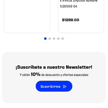
x HYROX DryElite Hombre
528568 64
$
1299
.
00
¡Suscríbete a nuestro Newsletter!
10%
Y obtén
de descuento y ofertas especiales
Suscribirme