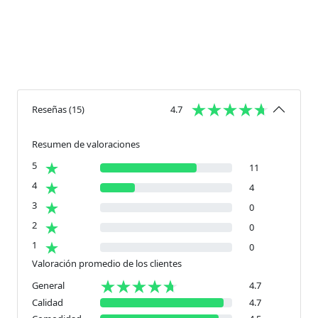
Reseñas
(
15
)
4.7
Resumen de valoraciones
5
11
4
4
3
0
2
0
1
0
Valoración promedio de los clientes
General
4.7
Calidad
4.7