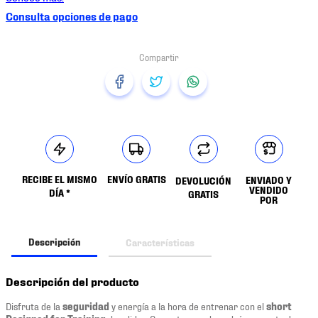
Consulta opciones de pago
RECIBE EL MISMO
ENVÍO GRATIS
ENVIADO Y
DEVOLUCIÓN
VENDIDO
DÍA *
GRATIS
POR
Descripción
Características
Descripción del producto
Disfruta de la
seguridad
y energía a la hora de entrenar con el
short