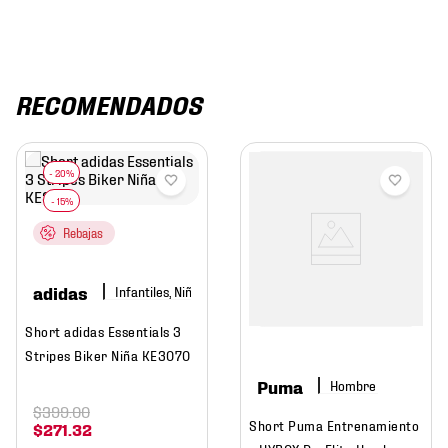
RECOMENDADOS
Rebajas
adidas
Infantiles, Niña
Short adidas Essentials 3
Stripes Biker Niña KE3070
Puma
Hombre
$
399
.
00
Short Puma Entrenamiento
$
271
.
32