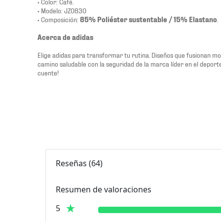
• Color: Café.
• Modelo: JZ0830
• Composición:
85% Poliéster sustentable / 15% Elastano
.
Acerca de adidas
Elige adidas para transformar tu rutina. Diseños que fusionan m
camino saludable con la seguridad de la marca líder en el depor
cuente!
Reseñas
(
64
)
Resumen de valoraciones
5