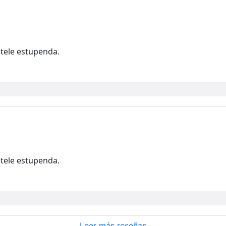
 tele estupenda.
 tele estupenda.
Leer más reseñas