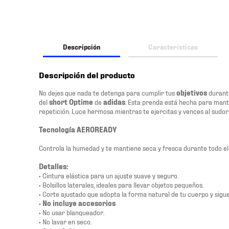
Descripción
Características
Descripción del producto
No dejes que nada te detenga para cumplir tus
objetivos
durant
del
short Optime
de
adidas
. Esta prenda está hecha para man
repetición. Luce hermosa mientras te ejercitas y vences al sudor
Tecnología AEROREADY
Controla la humedad y te mantiene seca y fresca durante todo e
Detalles:
• Cintura elástica para un ajuste suave y seguro.
• Bolsillos laterales, ideales para llevar objetos pequeños.
• Corte ajustado que adopta la forma natural de tu cuerpo y sigu
•
No incluye accesorios
• No usar blanqueador.
• No lavar en seco.