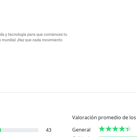
oda y tecnología para que comiences tu
te mundial. ¡Haz que cada movimiento
Valoración promedio de los 
General
43