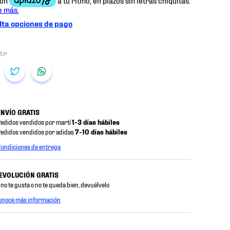
ta opciones de pago
ENVÍO GRATIS
edidos vendidos por martí
1-3 días hábiles
edidos vendidos por adidas
7-10 días hábiles
ondiciones de entrega
EVOLUCIÓN GRATIS
 no te gusta o no te queda bien, devuélvelo
onoce más información