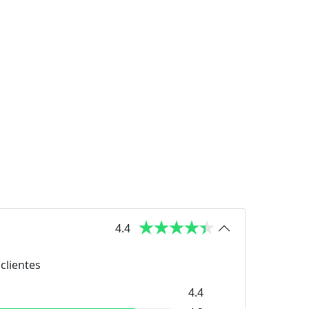
4.4
clientes
4.4