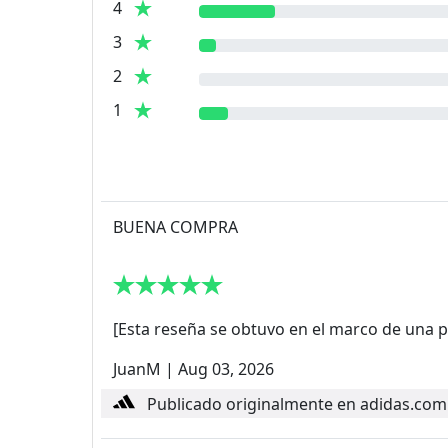
4
3
2
1
BUENA COMPRA
[Esta reseña se obtuvo en el marco de una p
JuanM
|
Aug 03, 2026
Publicado originalmente en adidas.com