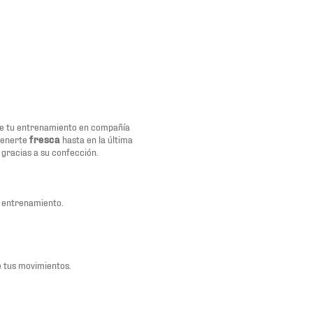
e tu entrenamiento en compañía
tenerte
fresca
hasta en la última
 gracias a su confección.
l entrenamiento.
e tus movimientos.