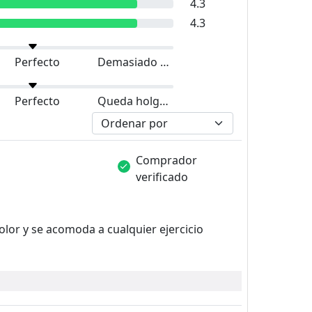
4.3
4.3
Perfecto
Demasiado grande
Perfecto
Queda holgado
Comprador
verificado
olor y se acomoda a cualquier ejercicio