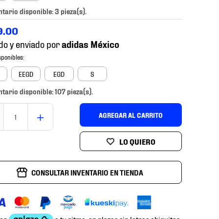
ntario disponible: 3 pieza(s).
9
.
00
do y enviado por
EEGD
EGD
S
ntario disponible: 107 pieza(s).
＋
AGREGAR AL CARRITO
CONSULTAR INVENTARIO EN TIENDA