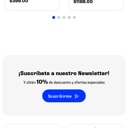
$
399
.
00
$
1199
.
00
¡Suscríbete a nuestro Newsletter!
10%
Y obtén
de descuento y ofertas especiales
Suscribirme