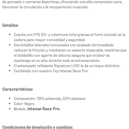
de gimnasio o carreras deportivas, ofreciendo una alta compresión para
favorecer la circulación y la recuperación muscular.
Detalles
:
Cuenta con FPS 50+ y cobertura total gracias al forro incluido en la
cadera para mayor comodidad y seguridad.
Dos bolsillos laterales funcionales con acabado termosellado
reducen la fricción y mantienen un aspecto impecable, mientras que
el dobladillo con agarre de silicona asegura que el biker se
mantenga en su sitio durante todo el entrenamiento.
El estampado reflejante Signature LIVE! le da un toque distintivo.
Combínalo con nuestro Top Intense Race Pro.
Características
:
Composición: 78% poliamida, 22% elastano
Color: Negro.
Modelo;
Intense Race Pro.
Condiciones de devolución o cambios: