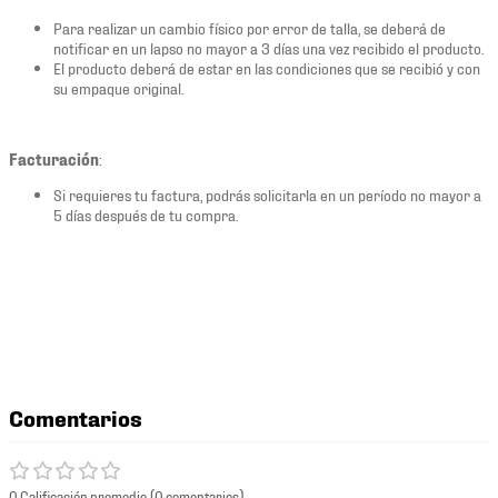
Para realizar un cambio físico por error de talla, se deberá de
notificar en un lapso no mayor a 3 días una vez recibido el producto.
El producto deberá de estar en las condiciones que se recibió y con
su empaque original.
Facturación
:
Si requieres tu factura, podrás solicitarla en un período no mayor a
5 días después de tu compra.
Comentarios
0 Calificación promedio
(0 comentarios)