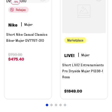
Rebajas
Nike
Mujer
Short Nike Casual Classics
Biker Mujer DV7797-010
Marketplace
$
799
.
00
LIVE!
Mujer
$
475
.
40
Short LIVE! Entrenamiento
Pro Dryside Mujer P1238-1
Rosa
$
1849
.
00