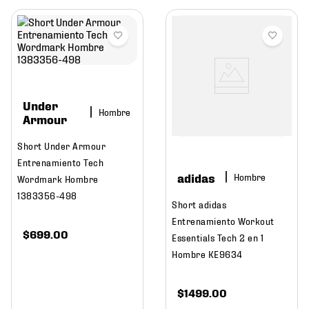
Under
Hombre
Armour
Short Under Armour
Entrenamiento Tech
adidas
Hombre
Wordmark Hombre
1383356-498
Short adidas
Entrenamiento Workout
$
699
.
00
Essentials Tech 2 en 1
Hombre KE9634
$
1499
.
00