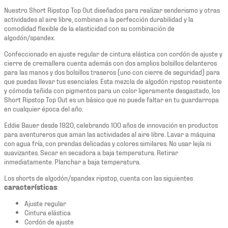
Nuestro Short Ripstop Top Out diseñados para realizar senderismo y otras
actividades al aire libre, combinan a la perfección durabilidad y la
comodidad flexible de la elasticidad con su combinación de
algodón/spandex.
Confeccionado en ajuste regular de cintura elástica con cordón de ajuste y
cierre de cremallera cuenta además con dos amplios bolsillos delanteros
para las manos y dos bolsillos traseros (uno con cierre de seguridad) para
que puedas llevar tus esenciales. Esta mezcla de algodón ripstop resistente
y cómoda teñida con pigmentos para un color ligeramente desgastado, los
Short Ripstop Top Out es un básico que no puede faltar en tu guardarropa
en cualquier época del año.
Eddie Bauer desde 1920, celebrando 100 años de innovación en productos
para aventureros que aman las actividades al aire libre. Lavar a máquina
con agua fría, con prendas delicadas y colores similares. No usar lejía ni
suavizantes. Secar en secadora a baja temperatura. Retirar
inmediatamente. Planchar a baja temperatura.
Los shorts de algodón/spandex ripstop, cuenta con las siguientes
características
:
Ajuste regular
Cintura elástica
Cordón de ajuste