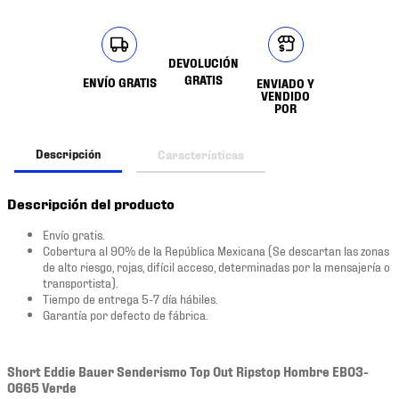
DEVOLUCIÓN
GRATIS
ENVÍO GRATIS
ENVIADO Y
VENDIDO
POR
Descripción
Características
Descripción del producto
Envío gratis.
Cobertura al 90% de la República Mexicana (Se descartan las zonas
de alto riesgo, rojas, difícil acceso, determinadas por la mensajería o
transportista).
Tiempo de entrega 5-7 día hábiles.
Garantía por defecto de fábrica.
Short Eddie Bauer Senderismo Top Out Ripstop Hombre EB03-
0665 Verde