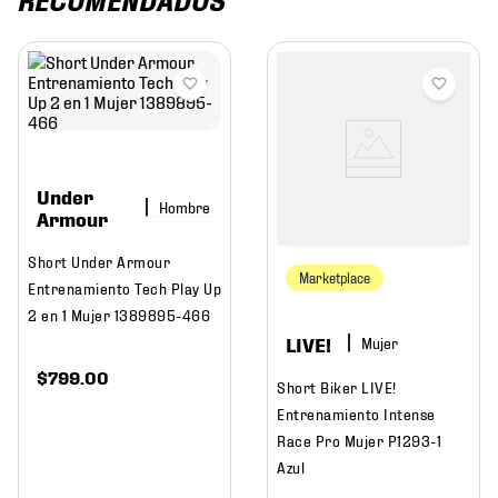
Under
Hombre
Armour
Short Under Armour
Marketplace
Entrenamiento Tech Play Up
2 en 1 Mujer 1389895-466
LIVE!
Mujer
$
799
.
00
Short Biker LIVE!
Entrenamiento Intense
Race Pro Mujer P1293-1
Azul