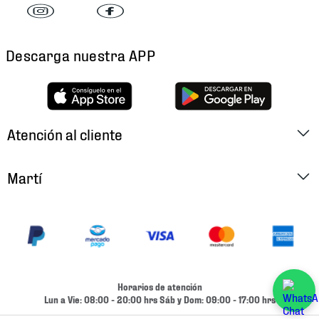
Descarga nuestra APP
Atención al cliente
Factura Electrónica
Martí
Preguntas Frecuentes
Historia
Métodos de Pago
Ubica tu Tienda
Cambios y Devoluciones
Aviso de Privacidad
Contacto
Horarios de atención
Términos y Condiciones
Lun a Vie: 08:00 - 20:00 hrs Sáb y Dom: 09:00 - 17:00 hrs
Condiciones de Entrega