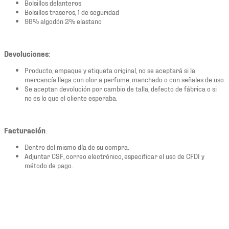
Bolsillos delanteros
Bolsillos traseros, 1 de seguridad
98% algodón 2% elastano
Devoluciones
:
Producto, empaque y etiqueta original, no se aceptará si la
mercancía llega con olor a perfume, manchado o con señales de uso.
Se aceptan devolución por cambio de talla, defecto de fábrica o si
no es lo que el cliente esperaba.
Facturación
:
Dentro del mismo día de su compra.
Adjuntar CSF, correo electrónico, especificar el uso de CFDI y
método de pago.