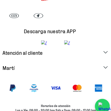
Descarga nuestra APP
Atención al cliente
Factura Electrónica
Martí
Preguntas Frecuentes
Historia
Métodos de Pago
Ubica tu Tienda
Cambios y Devoluciones
Aviso de Privacidad
Contacto
Horarios de atención
Términos y Condiciones
Lun a Vie: 08:00 - 20:00 hrs Sáb y Dom: 09:00 - 17:00 hrs