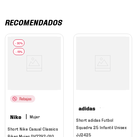
RECOMENDADOS
Rebajas
adidas
Nike
Mujer
Short adidas Futbol
Squadra 25 Infantil Unisex
Short Nike Casual Classics
JJ2425
Biker Mujer DV7797-010