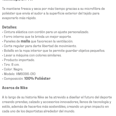
Te mantiene fresca y seca por más tiempo gracias a su microfibra de
poliéster que envía el sudor a la superficie exterior del tejido para
evaporarlo más rápido.
Detalles:
• Cintura elástica con cordón para un ajuste personalizado.
• Forro interno que te brinda un mejor soporte.
• Paneles de
malla
que favorecen la ventilación.
• Corte regular para darte libertad de movimiento.
• Bolsillo en la ropa interior que te permite guardar objetos pequeños.
• Lavar a máquina con colores similares.
• Producto importado.
• Tiro: 8 cm.
• Color: Negro.
• Modelo: HM6096-010
• Composición:
100% Poliéster
.
Acerca de Nike
A lo largo de su historia Nike se ha atrevido a diseñar el futuro del deporte
creando prendas, calzado y accesorios innovadores, llenos de tecnología y
estilo, además de hacerlos más sostenibles, creando un gran impacto en
cada uno de los deportistas alrededor del mundo.