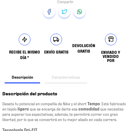
DEVOLUCIÓN
GRATIS
RECIBE EL MISMO
ENVÍO GRATIS
ENVIADO Y
VENDIDO
DÍA *
POR
Descripción
Características
Descripción del producto
Desata tu potencial en compañía de Nike y el short
Tempo
. Está fabricado
en tejido
ligero
que se encarga de darte esa
comodidad
que necesitas
para superar tus expectativas; además, te permitirá correr con gran
libertad, por lo que se convertirá en tu mejor aliado en cada carrera.
Tecnología Dri-FIT