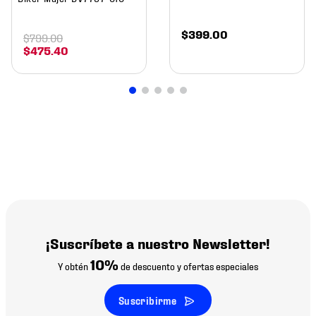
$
399
.
00
$
799
.
00
$
475
.
40
¡Suscríbete a nuestro Newsletter!
10%
Y obtén
de descuento y ofertas especiales
Suscribirme