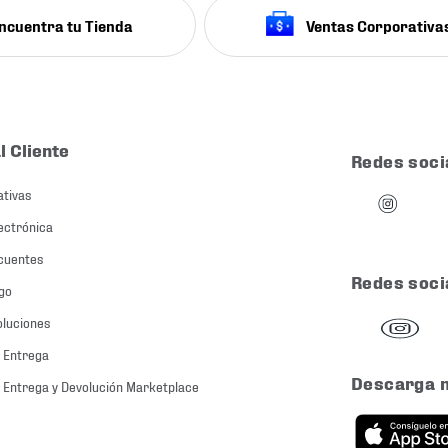
ncuentra tu Tienda
Ventas Corporativa
l Cliente
Redes soci
ativas
ectrónica
cuentes
Redes soci
go
oluciones
 Entrega
Descarga 
 Entrega y Devolución Marketplace