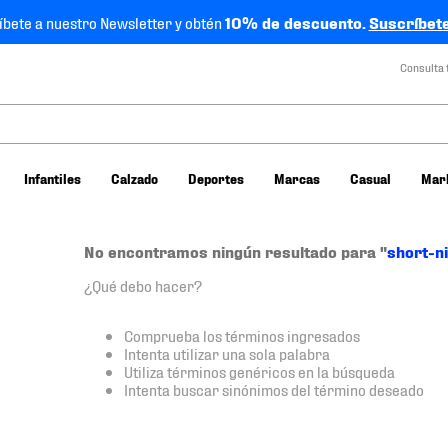
íbete a nuestro Newsletter y obtén
10% de descuento.
Suscríbete
Consulta 
Infantiles
Calzado
Deportes
Marcas
Casual
Mar
No encontramos ningún resultado para "
short-n
¿Qué debo hacer?
Comprueba los términos ingresados
Intenta utilizar una sola palabra
Utiliza términos genéricos en la búsqueda
Intenta buscar sinónimos del término deseado