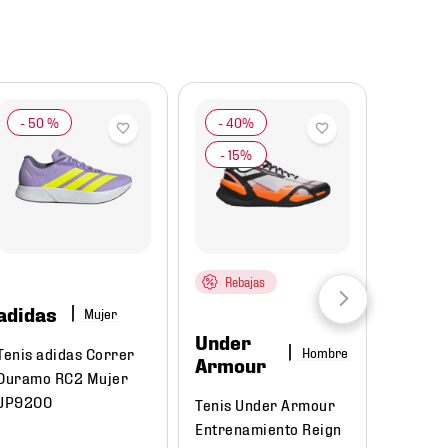
-
50 %
Rebajas
adidas
Mujer
Under
Tenis adidas Correr
Hombre
Armour
Duramo RC2 Mujer
JP9200
Tenis Under Armour
Entrenamiento Reign