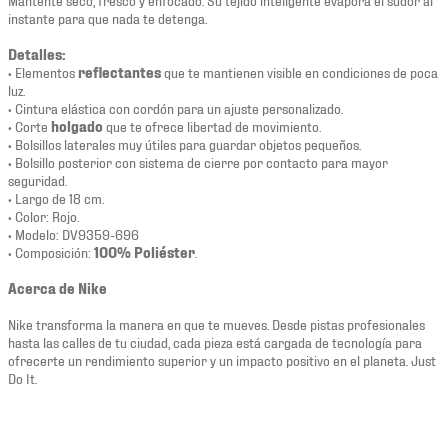
instante para que nada te detenga.
Detalles:
• Elementos
reflectantes
que te mantienen visible en condiciones de poca
luz.
• Cintura elástica con cordón para un ajuste personalizado.
• Corte
holgado
que te ofrece libertad de movimiento.
• Bolsillos laterales muy útiles para guardar objetos pequeños.
• Bolsillo posterior con sistema de cierre por contacto para mayor
seguridad.
• Largo de 18 cm.
• Color: Rojo.
• Modelo: DV9359-696
• Composición:
100% Poliéster
.
Acerca de Nike
Nike transforma la manera en que te mueves. Desde pistas profesionales
hasta las calles de tu ciudad, cada pieza está cargada de tecnología para
ofrecerte un rendimiento superior y un impacto positivo en el planeta. Just
Do It.