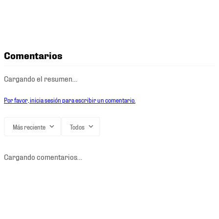
Comentarios
Cargando el resumen…
Por favor, inicia sesión para escribir un comentario.
Más reciente
Todos
Cargando comentarios…