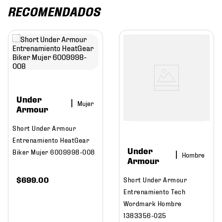
RECOMENDADOS
Under
Mujer
Armour
Short Under Armour
Entrenamiento HeatGear
Under
Biker Mujer 6009998-008
Hombre
Armour
$
699
.
00
Short Under Armour
Entrenamiento Tech
Wordmark Hombre
1383356-025