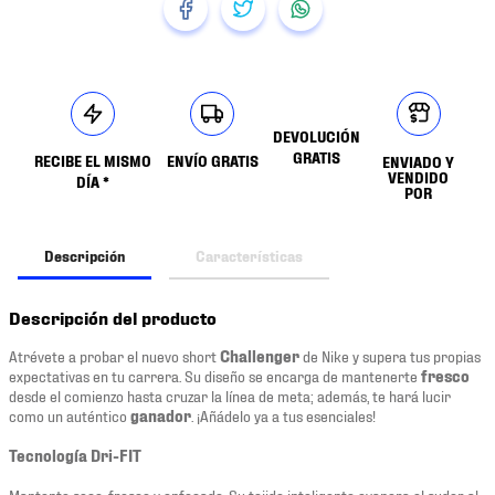
DEVOLUCIÓN
GRATIS
RECIBE EL MISMO
ENVÍO GRATIS
ENVIADO Y
VENDIDO
DÍA *
POR
Descripción
Características
Descripción del producto
Atrévete a probar el nuevo short
Challenger
de Nike y supera tus propias
expectativas en tu carrera. Su diseño se encarga de mantenerte
fresco
desde el comienzo hasta cruzar la línea de meta; además, te hará lucir
como un auténtico
ganador
. ¡Añádelo ya a tus esenciales!
Tecnología Dri-FIT
Mantente seco, fresco y enfocado. Su tejido inteligente evapora el sudor al