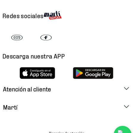
Redes sociales
Descarga nuestra APP
Atención al cliente
Factura Electrónica
Martí
Preguntas Frecuentes
Historia
Métodos de Pago
Ubica tu Tienda