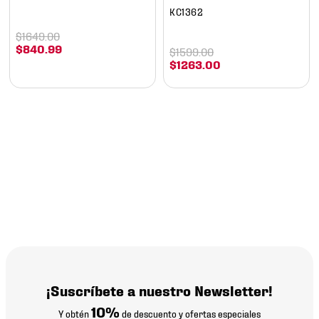
KC1362
$
1649
.
00
$
840
.
99
$
1599
.
00
$
1263
.
00
¡Suscríbete a nuestro Newsletter!
10%
Y obtén
de descuento y ofertas especiales