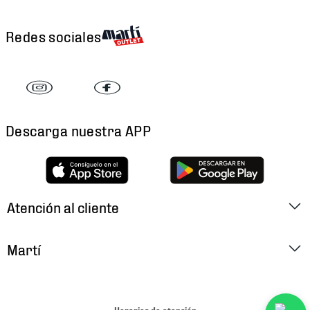
Redes sociales
Descarga nuestra APP
Atención al cliente
Factura Electrónica
Martí
Preguntas Frecuentes
Historia
Métodos de Pago
Ubica tu Tienda