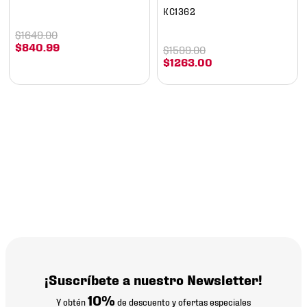
KC1362
$
1649
.
00
$
840
.
99
$
1599
.
00
$
1263
.
00
¡Suscríbete a nuestro Newsletter!
10%
Y obtén
de descuento y ofertas especiales