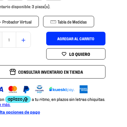
ntario disponible: 3 pieza(s).
Probador Virtual
Tabla de Medidas
＋
AGREGAR AL CARRITO
CONSULTAR INVENTARIO EN TIENDA
ta opciones de pago