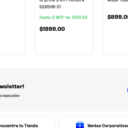
528566 01
$
899
.
0
12
$
166
.
58
$
1999
.
00
wsletter!
s especiales
ncuentra tu Tienda
Ventas Corporativa