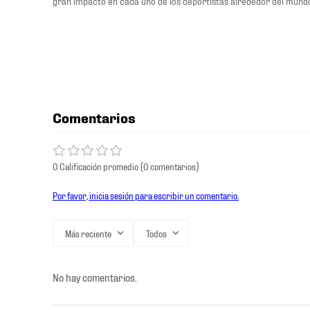
gran impacto en cada uno de los deportistas alrededor del mund
Comentarios
0 Calificación promedio
(0 comentarios)
Por favor, inicia sesión para escribir un comentario.
Más reciente
Todos
No hay comentarios.