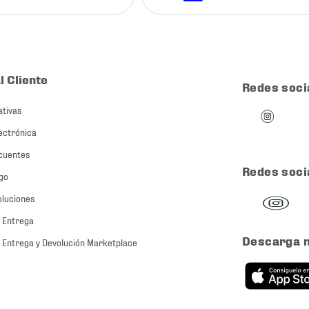
l Cliente
Redes soci
ativas
ectrónica
cuentes
Redes soci
go
oluciones
 Entrega
Descarga 
 Entrega y Devolución Marketplace