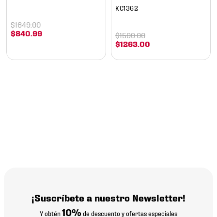
KC1362
$
1649
.
00
$
840
.
99
$
1599
.
00
$
1263
.
00
¡Suscríbete a nuestro Newsletter!
10%
Y obtén
de descuento y ofertas especiales