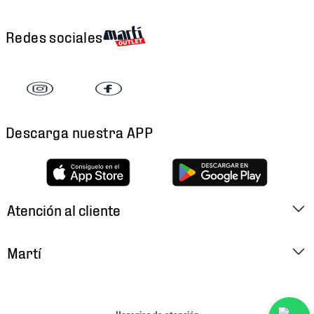
Redes sociales
Descarga nuestra APP
Atención al cliente
Factura Electrónica
Martí
Preguntas Frecuentes
Historia
Métodos de Pago
Ubica tu Tienda