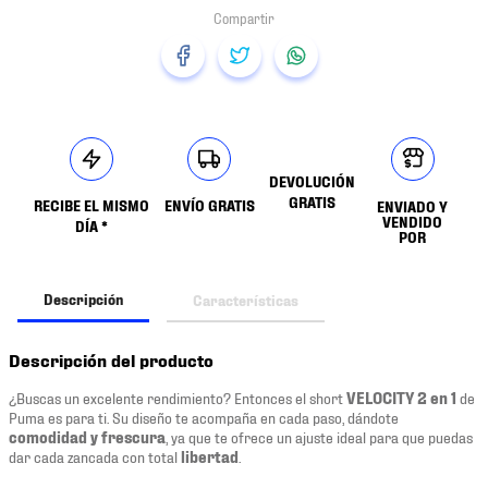
DEVOLUCIÓN
GRATIS
RECIBE EL MISMO
ENVÍO GRATIS
ENVIADO Y
VENDIDO
DÍA *
POR
Descripción
Características
Descripción del producto
¿Buscas un excelente rendimiento? Entonces el short
VELOCITY 2 en 1
de
Puma es para ti. Su diseño te acompaña en cada paso, dándote
comodidad y frescura
, ya que te ofrece un ajuste ideal para que puedas
dar cada zancada con total
libertad
.