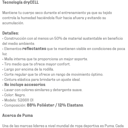
Tecnología dryCELL
Mantiene tu cuerpo seco durante el entrenamiento ya que su tejido
controla la humedad haciéndola fluir hacia afuera y evitando su
acumulación.
Detalles:
• Construcción con al menos un 50% de material sustentable en beneficio
del medio ambiente.
• Elementos
reflectantes
que te mantienen visible en condiciones de poca
luz.
• Malla interna que te proporciona un mejor soporte.
• Tiro medio que te ofrece mayor confort.
• Largo por encima de la rodilla.
• Corte regular que te ofrece un rango de movimiento óptimo.
• Cintura elástica para brindarte un ajuste ideal.
•
No incluye accesorios
.
• Lavar con colores similares y detergente suave.
• Color: Negro.
• Modelo: 526611 01
• Composición:
88% Poliéster / 12% Elastano
.
Acerca de Puma
Una de las marcas lideres a nivel mundial de ropa deportiva es Puma. Cada