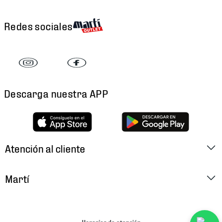
Redes sociales
Descarga nuestra APP
Atención al cliente
Factura Electrónica
Martí
Preguntas Frecuentes
Historia
Métodos de Pago
Ubica tu Tienda