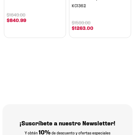
KC1362
$
1649
.
00
$
840
.
99
$
1599
.
00
$
1263
.
00
¡Suscríbete a nuestro Newsletter!
10%
Y obtén
de descuento y ofertas especiales