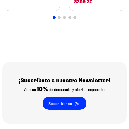
$
359
.
20
¡Suscríbete a nuestro Newsletter!
10%
Y obtén
de descuento y ofertas especiales
Suscribirme