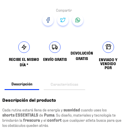
DEVOLUCIÓN
GRATIS
RECIBE EL MISMO
ENVÍO GRATIS
ENVIADO Y
VENDIDO
DÍA *
POR
Descripción
Características
Descripción del producto
Cada rutina estará llena de energía y
suavidad
cuando uses los
shorts ESSENTIALS
de
Puma
. Su diseño, materiales y tecnología te
brindarán la
frescura
y el
confort
que cualquier atleta busca para que
los obstáculos queden atrás.