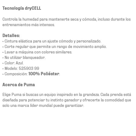
Tecnología dryCELL
Controla la humedad para mantenerte seca y cómoda, incluso durante los
entrenamientos más intensos.
Detalles:
• Cintura elástica para un ajuste cómodo y personalizado.
• Corte regular que permite un rango de movimiento amplio.
• Lavar a máquina con colores similares.
• No utilizar blanqueador.
• Color: Azul.
• Modelo: 525903 99
• Composición:
100% Poliéster
.
Acerca de Puma
Elige Puma si buscas un equipo inspirado en la grandeza. Cada prenda está
diseñada para potenciar tu instinto ganador y ofrecerte la comodidad que
solo una marca líder mundial puede garantizar.