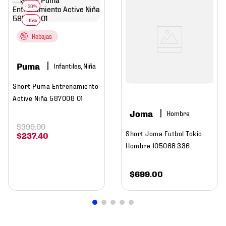
Rebajas
Puma
Infantiles, Niña
Short Puma Entrenamiento
Active Niña 587008 01
Joma
Hombre
$
399
.
00
Short Joma Futbol Tokio
$
237
.
40
Hombre 105068.336
$
699
.
00