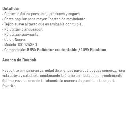
Detalles:
• Cintura elástica para un ajuste suave y seguro.
• Corte regular para mayor libertad de movimiento.
• Tejido suave al tacto que es amigable con tu piel.
• No utilizar blanqueador.
• No utilizar suavizante.
• Color: Negro.
• Modelo: 100075360
• Composición:
86% Poliéster sustentable / 14% Elastano
.
Acerca de Reebok
Reebok te brinda gran variedad de prendas para que puedas comenzar una
vida activa y saludable, combinando lo último en moda con un rendimiento
óptimo, revolucionando totalmente la manera de practicar tu deporte
favorito.