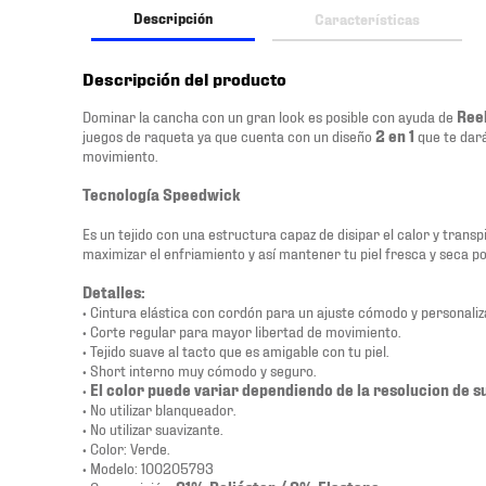
Descripción
Características
Descripción del producto
Dominar la cancha con un gran look es posible con ayuda de
Ree
juegos de raqueta ya que cuenta con un diseño
2 en 1
que te dar
movimiento.
Tecnología Speedwick
Es un tejido con una estructura capaz de disipar el calor y trans
maximizar el enfriamiento y así mantener tu piel fresca y seca p
Detalles:
• Cintura elástica con cordón para un ajuste cómodo y personaliz
• Corte regular para mayor libertad de movimiento.
• Tejido suave al tacto que es amigable con tu piel.
• Short interno muy cómodo y seguro.
•
El color puede variar dependiendo de la resolucion de su
• No utilizar blanqueador.
• No utilizar suavizante.
• Color: Verde.
• Modelo: 100205793