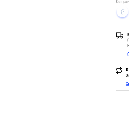
P
P
C
D
Si
C