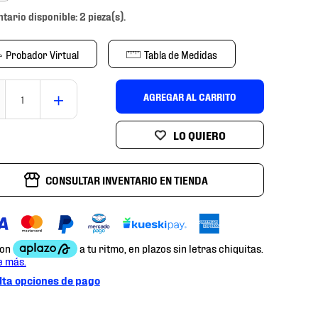
ntario disponible: 2 pieza(s).
Probador Virtual
Tabla de Medidas
＋
AGREGAR AL CARRITO
CONSULTAR INVENTARIO EN TIENDA
ta opciones de pago