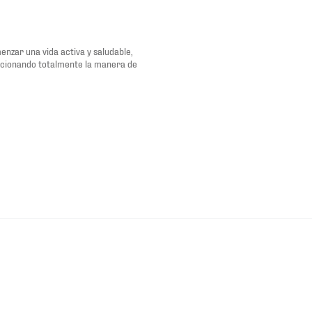
nzar una vida activa y saludable,
ucionando totalmente la manera de