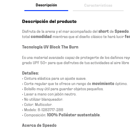
Descripción
Características
Descripción del producto
Disfruta de la arena y el mar acompañado del
short
de
Speedo
total
comodidad
mientras que el diseño clásico te hará lucir
fe
Tecnología UV Block The Burn
Es una material avanzado capaz de protegerte de los dañinos ray
grado UPF 50+ para que disfrutes de tus actividades al aire libre
Detalles:
• Cintura elástica para un ajuste suave.
• Corte regular que te ofrece un rango de
movimiento
óptimo.
• Bolsillo muy útil para guardar objetos pequeños.
• Lavar a mano con jabón neutro.
• No utilizar blanqueador.
• Color: Multicolor.
• Modelo: 8-1283717-288
• Composición:
100% Poliéster sustentable
.
Acerca de Speedo