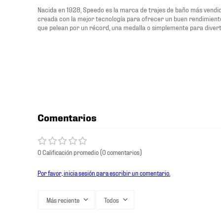
Nacida en 1928, Speedo es la marca de trajes de baño más vendi
creada con la mejor tecnología para ofrecer un buen rendimiento,
que pelean por un récord, una medalla o simplemente para divert
Comentarios
0 Calificación promedio
(0 comentarios)
Por favor, inicia sesión para escribir un comentario.
Más reciente
Todos