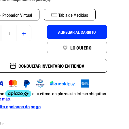
Probador Virtual
Tabla de Medidas
＋
AGREGAR AL CARRITO
CONSULTAR INVENTARIO EN TIENDA
ta opciones de pago