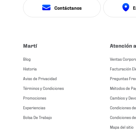
Contáctanos
E
Martí
Atención a
Blog
Ventas Corpor
Historia
Facturación El
Aviso de Privacidad
Preguntas Fre
Términos y Condiciones
Métodos de Pa
Promociones
Cambios y Dev
Experiencias
Condiciones de
Bolsa De Trabajo
Condiciones de
Mapa del sitio