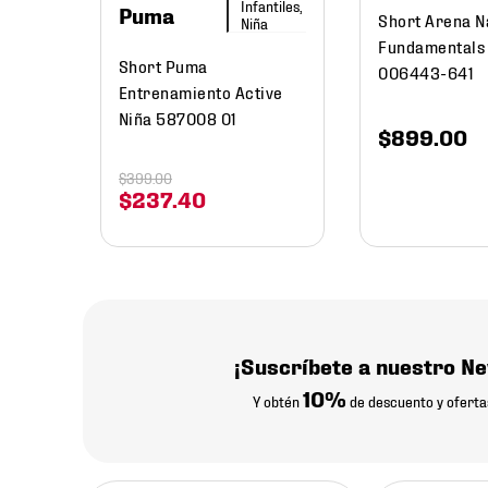
Infantiles,
Puma
Short Arena N
Niña
Fundamentals
Short Puma
006443-641
Entrenamiento Active
Niña 587008 01
$
899
.
00
$
399
.
00
$
237
.
40
¡Suscríbete a nuestro Ne
10%
Y obtén
de descuento y oferta