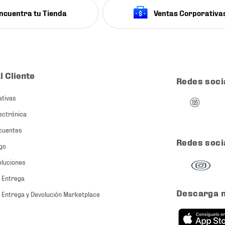
ncuentra tu Tienda
Ventas Corporativa
l Cliente
Redes soci
ativas
ectrónica
cuentes
Redes soci
go
oluciones
 Entrega
Descarga 
 Entrega y Devolución Marketplace