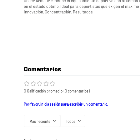
Under Armour redefine el equipamiento deportivo con sistemas 
en el estado óptimo. Ideal para deportistas que exigen el máximo 
Innovación. Concentración. Resultados.
Comentarios
0 Calificación promedio
(0 comentarios)
Por favor, inicia sesión para escribir un comentario.
Más reciente
Todos