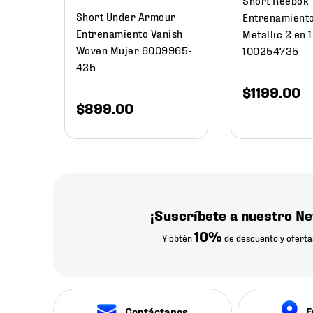
Short Under Armour
Entrenamiento
Entrenamiento Vanish
Metallic 2 en 
Woven Mujer 6009965-
100254735
425
$
1199
.
00
$
899
.
00
¡Suscríbete a nuestro Ne
10%
Y obtén
de descuento y oferta
Contáctanos
E