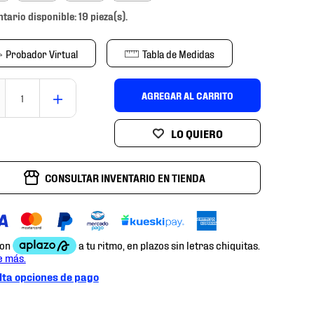
ntario disponible: 19 pieza(s).
Probador Virtual
Tabla de Medidas
＋
AGREGAR AL CARRITO
CONSULTAR INVENTARIO EN TIENDA
ta opciones de pago