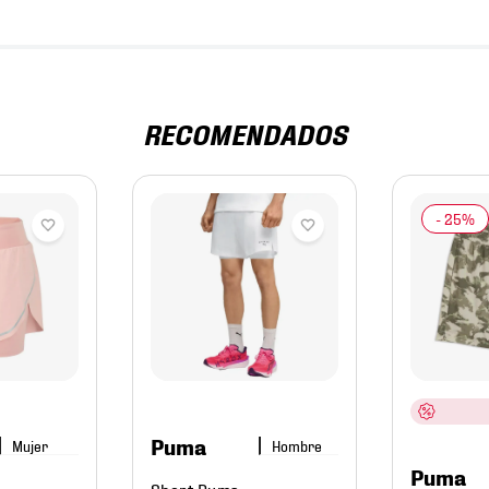
RECOMENDADOS
Puma
Mujer
Hombre
Puma
Short Puma