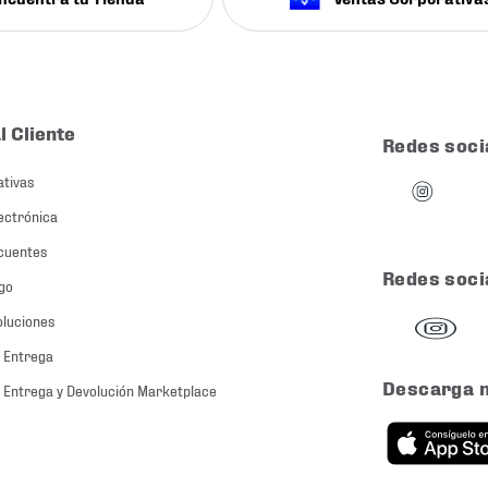
l Cliente
Redes soci
ativas
ectrónica
cuentes
Redes soci
go
oluciones
 Entrega
Descarga 
 Entrega y Devolución Marketplace