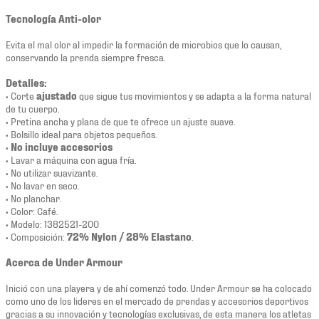
Tecnología Anti-olor
Evita el mal olor al impedir la formación de microbios que lo causan,
conservando la prenda siempre fresca.
Detalles:
• Corte
ajustado
que sigue tus movimientos y se adapta a la forma natural
de tu cuerpo.
• Pretina ancha y plana de que te ofrece un ajuste suave.
• Bolsillo ideal para objetos pequeños.
•
No incluye accesorios
• Lavar a máquina con agua fría.
• No utilizar suavizante.
• No lavar en seco.
• No planchar.
• Color: Café.
• Modelo: 1382521-200
• Composición:
72% Nylon / 28% Elastano
.
Acerca de Under Armour
Inició con una playera y de ahí comenzó todo. Under Armour se ha colocado
como uno de los lideres en el mercado de prendas y accesorios deportivos
gracias a su innovación y tecnologías exclusivas, de esta manera los atletas