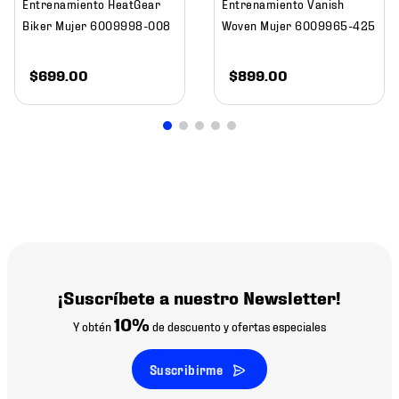
Entrenamiento HeatGear
Entrenamiento Vanish
Biker Mujer 6009998-008
Woven Mujer 6009965-425
$
699
.
00
$
899
.
00
¡Suscríbete a nuestro Newsletter!
10%
Y obtén
de descuento y ofertas especiales
Suscribirme