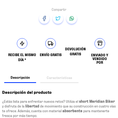
DEVOLUCIÓN
GRATIS
RECIBE EL MISMO
ENVÍO GRATIS
ENVIADO Y
VENDIDO
DÍA *
POR
Descripción
Características
Descripción del producto
¿Estás lista para enfrentar nuevos retos? Utiliza el
short
Meridian Biker
y disfruta de la
libertad
de movimiento que su construcción en cuatro vías
te ofrece. Además, cuenta con material
absorbente
para mantenerte
fresca por más tiempo.