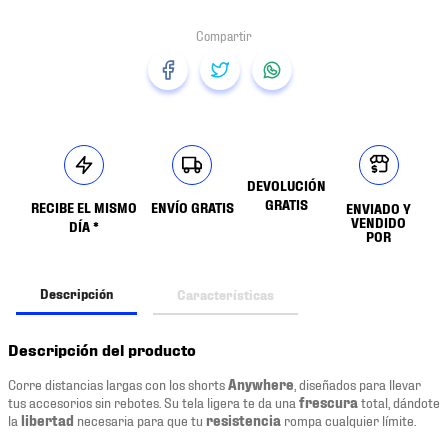
DEVOLUCIÓN
GRATIS
RECIBE EL MISMO
ENVÍO GRATIS
ENVIADO Y
VENDIDO
DÍA *
POR
Descripción
Características
Descripción del producto
Corre distancias largas con los shorts
Anywhere
, diseñados para llevar
tus accesorios sin rebotes. Su tela ligera te da una
frescura
total, dándote
la
libertad
necesaria para que tu
resistencia
rompa cualquier límite.