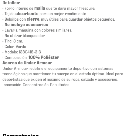
Detalles:
• Forro interno de
malla
que te dará mayor frescura.
• Tejido
absorbente
para un mejor rendimiento.
• Bolsillos con
cierre
, muy útiles para guardar objetos pequeños.
•
No incluye accesorios
.
• Lavar a máquina con colores similares.
• No utilizar blanqueador.
• Tiro: 8 cm.
• Color: Verde.
• Modelo: 1380418-316
• Composición:
100% Poliéster
Acerca de Under Armour
Under Armour redefine el equipamiento deportivo con sistemas
tecnológicos que mantienen tu cuerpo en el estado óptimo. Ideal para
deportistas que exigen el máximo de su ropa, calzado y accesorios.
Innovación. Concentración. Resultados.
Comentarios