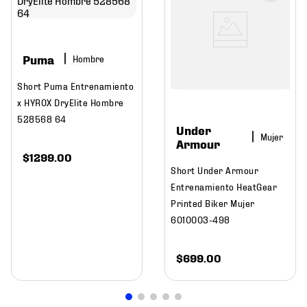
Puma
Hombre
Short Puma Entrenamiento
x HYROX DryElite Hombre
528568 64
Under
Mujer
Armour
$
1299
.
00
Short Under Armour
Entrenamiento HeatGear
Printed Biker Mujer
6010003-498
$
699
.
00