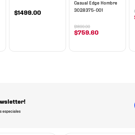
Casual Edge Hombre
3028375-001
$
1499
.
00
$
1899
.
00
$
759
.
60
wsletter!
s especiales