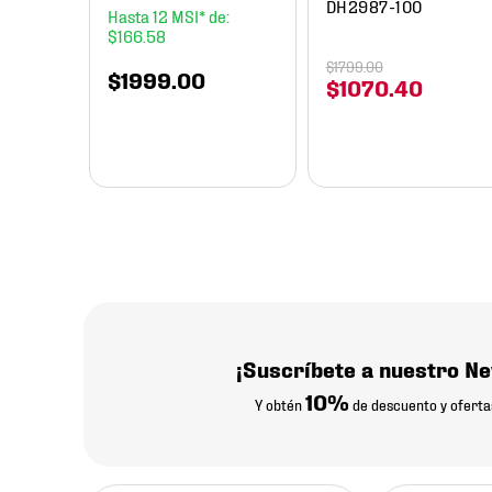
DH2987-100
12
$
166
.
58
$
1799
.
00
$
1999
.
00
$
1070
.
40
¡Suscríbete a nuestro Ne
10%
Y obtén
de descuento y oferta