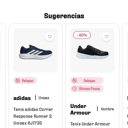
Sugerencias
Rebajas
Rebajas
Últimas Piezas
adidas
Under
Tenis adidas Correr
Hombre
Armour
t
Response Runner 2
Unisex KJ1735
Tenis Under Armour