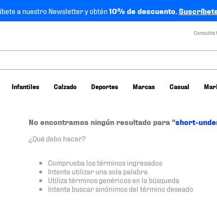
íbete a nuestro Newsletter y obtén
10% de descuento.
Suscríbete
Consulta 
Infantiles
Calzado
Deportes
Marcas
Casual
Mar
No encontramos ningún resultado para "
short-unde
¿Qué debo hacer?
Comprueba los términos ingresados
Intenta utilizar una sola palabra
Utiliza términos genéricos en la búsqueda
Intenta buscar sinónimos del término deseado