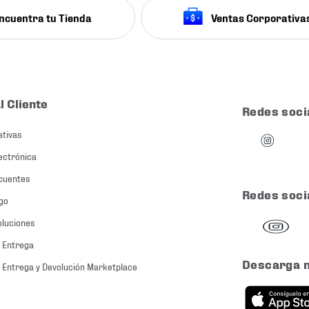
ncuentra tu Tienda
Ventas Corporativa
l Cliente
Redes soci
ativas
ectrónica
cuentes
Redes soci
go
oluciones
 Entrega
Descarga 
 Entrega y Devolución Marketplace