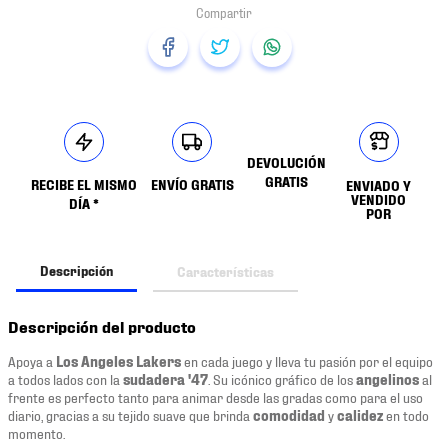
DEVOLUCIÓN
GRATIS
RECIBE EL MISMO
ENVÍO GRATIS
ENVIADO Y
VENDIDO
DÍA *
POR
Descripción
Características
Descripción del producto
Apoya a
Los Angeles
Lakers
en cada juego y lleva tu pasión por el equipo
a todos lados con la
sudadera '47
. Su icónico gráfico de los
angelinos
al
frente es perfecto tanto para animar desde las gradas como para el uso
diario, gracias a su tejido suave que brinda
comodidad
y
calidez
en todo
momento.