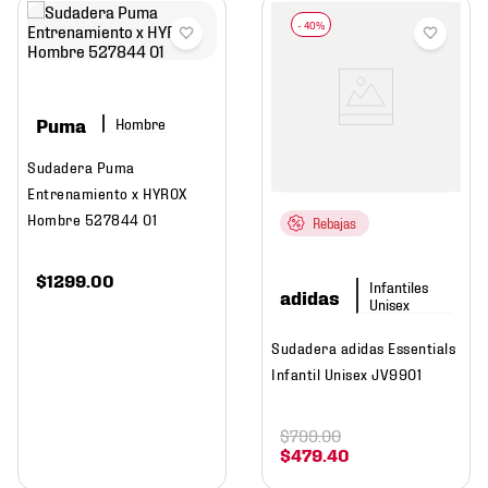
Puma
Hombre
Sudadera Puma
Entrenamiento x HYROX
Hombre 527844 01
Rebajas
$
1299
.
00
adidas
Sudadera adidas Essentials
Infantil Unisex JV9901
$
799
.
00
$
479
.
40