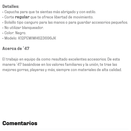
Detalles:
• Capucha para que te sientas más abrigado y con estilo.
• Corte
regular
que te ofrece libertad de movimiento.
• Bolsillo tipo canguro para las manos o para guardar accesorios pequeños.
• No utilizar blanqueador.
• Color: Negro.
• Modelo: K12PEMIMH623696JK
Acerca de ´47
El trabajo en equipo da como resultado excelentes accesorios. De esta
manera ´47 basándose en los valores familiares y la unión, te trae las
mejores gorras, playeras y más, siempre con materiales de alta calidad.
Comentarios