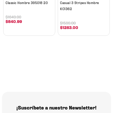
Classic Hombre 395018 20
Casual 3 Stripes Hombre
KC1362
$
1649
.
00
$
840
.
99
$
1599
.
00
$
1263
.
00
¡Suscríbete a nuestro Newsletter!