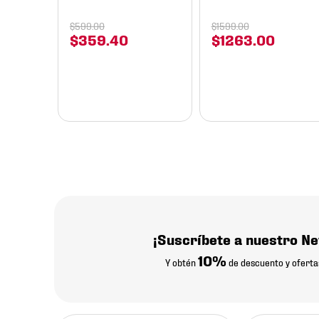
$
599
.
00
$
1599
.
00
$
359
.
40
$
1263
.
00
¡Suscríbete a nuestro Ne
10%
Y obtén
de descuento y oferta