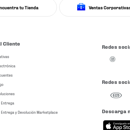
ncuentra tu Tienda
Ventas Corporativa
l Cliente
Redes soci
ativas
ectrónica
cuentes
Redes soci
go
oluciones
 Entrega
Descarga 
 Entrega y Devolución Marketplace