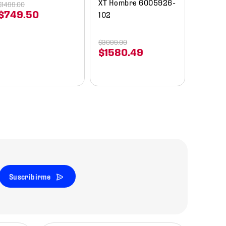
XT Hombre 6005926-
$
1499
.
00
$
749
.
50
102
$
3099
.
00
$
1580
.
49
Suscribirme