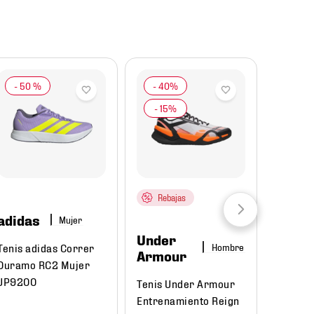
-
50 %
Rebajas
adidas
Mujer
Under
Tenis adidas Correr
Hombre
Armour
Duramo RC2 Mujer
JP9200
Tenis Under Armour
Entrenamiento Reign