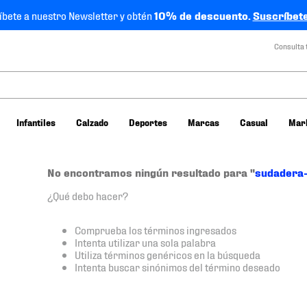
íbete a nuestro Newsletter y obtén
10% de descuento.
Suscríbete
Consulta 
Infantiles
Calzado
Deportes
Marcas
Casual
Mar
No encontramos ningún resultado para "
sudadera
¿Qué debo hacer?
Comprueba los términos ingresados
Intenta utilizar una sola palabra
Utiliza términos genéricos en la búsqueda
Intenta buscar sinónimos del término deseado