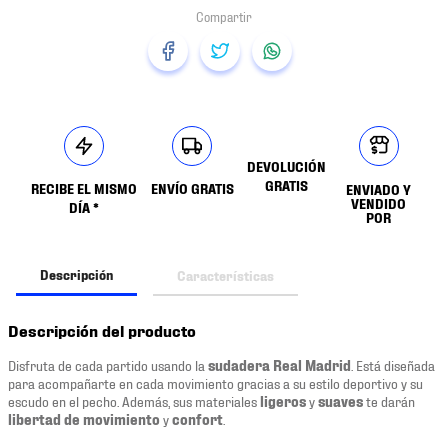
DEVOLUCIÓN
GRATIS
RECIBE EL MISMO
ENVÍO GRATIS
ENVIADO Y
VENDIDO
DÍA *
POR
Descripción
Características
Descripción del producto
Disfruta de cada partido usando la
sudadera Real Madrid
. Está diseñada
para acompañarte en cada movimiento gracias a su estilo deportivo y su
escudo en el pecho. Además, sus materiales
ligeros
y
suaves
te darán
libertad de movimiento
y
confort
.