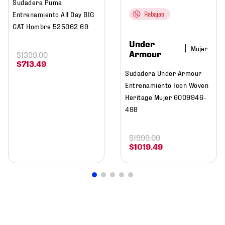
Sudadera Puma
Entrenamiento All Day BIG
Rebajas
CAT Hombre 525062 69
Under
Mujer
Armour
$
1399
.
00
$
713
.
49
Sudadera Under Armour
Entrenamiento Icon Woven
Heritage Mujer 6009946-
498
$
1999
.
00
$
1019
.
49