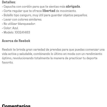
Detalles:
• Capucha con cordón para que te sientas más
abrigada
.
• Corte regular que te ofrece
libertad
de movimiento.
• Bolsillo tipo canguro, muy útil para guardar objetos pequeños.
• Lavar con colores similares.
• No utilizar blanqueador.
• Color: Azul.
• Modelo: 100241483
Acerca de Reebok
Reebok te brinda gran variedad de prendas para que puedas comenzar una
vida activa y saludable, combinando lo último en moda con un rendimiento
óptimo, revolucionando totalmente la manera de practicar tu deporte
favorito.
Comentarios