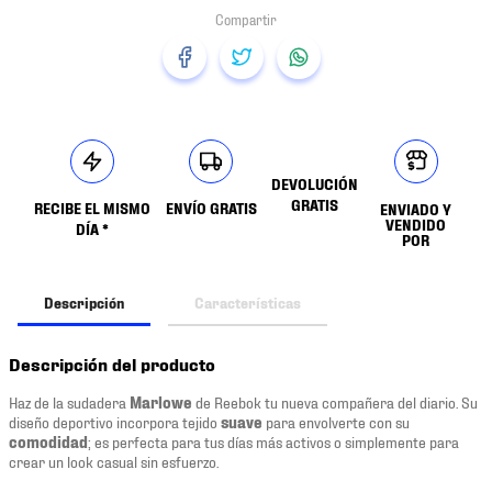
DEVOLUCIÓN
GRATIS
RECIBE EL MISMO
ENVÍO GRATIS
ENVIADO Y
VENDIDO
DÍA *
POR
Descripción
Características
Descripción del producto
Haz de la sudadera
Marlowe
de Reebok tu nueva compañera del diario. Su
diseño deportivo incorpora tejido
suave
para envolverte con su
comodidad
; es perfecta para tus días más activos o simplemente para
crear un look casual sin esfuerzo.