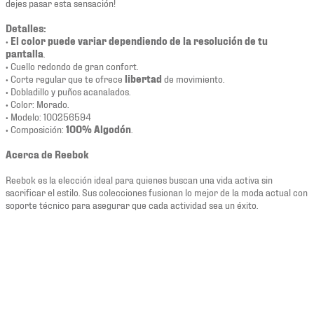
dejes pasar esta sensación!
Detalles:
•
El color puede variar dependiendo de la resolución de tu
pantalla
.
• Cuello redondo de gran confort.
• Corte regular que te ofrece
libertad
de movimiento.
• Dobladillo y puños acanalados.
• Color: Morado.
• Modelo: 100256594
• Composición:
100% Algodón
.
Acerca de Reebok
Reebok es la elección ideal para quienes buscan una vida activa sin
sacrificar el estilo. Sus colecciones fusionan lo mejor de la moda actual con
soporte técnico para asegurar que cada actividad sea un éxito.