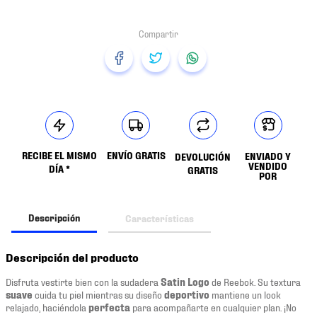
RECIBE EL MISMO
ENVÍO GRATIS
ENVIADO Y
DEVOLUCIÓN
VENDIDO
DÍA *
GRATIS
POR
Descripción
Características
Descripción del producto
Disfruta vestirte bien con la sudadera
Satin Logo
de Reebok. Su textura
suave
cuida tu piel mientras su diseño
deportivo
mantiene un look
relajado, haciéndola
perfecta
para acompañarte en cualquier plan. ¡No