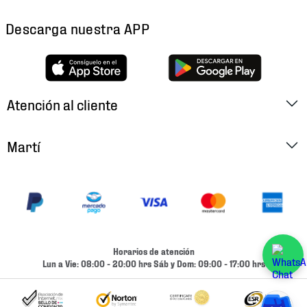
Descarga nuestra APP
Atención al cliente
Factura Electrónica
Martí
Preguntas Frecuentes
Historia
Métodos de Pago
Ubica tu Tienda
Cambios y Devoluciones
Aviso de Privacidad
Contacto
Horarios de atención
Términos y Condiciones
Lun a Vie: 08:00 - 20:00 hrs Sáb y Dom: 09:00 - 17:00 hrs
Condiciones de Entrega
Promociones
Condiciones de Entrega y Devolución Marketplace