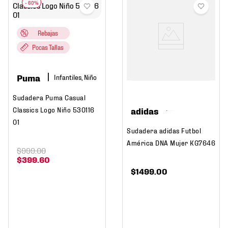
Rebajas
Pocas Tallas
Puma
Infantiles, Niño
Sudadera Puma Casual
Classics Logo Niño 530116
adidas
01
Sudadera adidas Futbol
América DNA Mujer KG7646
$
999
.
00
$
399
.
60
$
1499
.
00