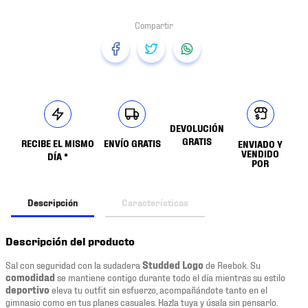
DEVOLUCIÓN
GRATIS
RECIBE EL MISMO
ENVÍO GRATIS
ENVIADO Y
VENDIDO
DÍA *
POR
Descripción
Características
Descripción del producto
Sal con seguridad con la sudadera
Studded Logo
de Reebok. Su
comodidad
se mantiene contigo durante todo el día mientras su estilo
deportivo
eleva tu outfit sin esfuerzo, acompañándote tanto en el
gimnasio como en tus planes casuales. Hazla tuya y úsala sin pensarlo.