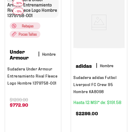
Rebajas
Pocas Tallas
Under
Hombre
Armour
adidas
Hombre
Sudadera Under Armour
Entrenamiento Rival Fleece
Sudadera adidas Futbol
Logo Hombre 1379758-001
Liverpool FC Crew 95
Hombre KA8098
$
1299
.
00
12
$
191
.
58
$
772
.
90
$
2299
.
00