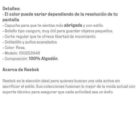
Detalles:
•
El color puede variar dependiendo de la resolución de tu
pantalla
.
• Capucha para que te sientas más
abrigada
y con estilo.
• Bolsillo tipo canguro, muy útil para guardar objetos pequeños.
• Corte regular que te ofrece libertad de movimiento.
• Dobladillo y puños acanalados.
• Color: Rosa.
• Modelo: 100253948
• Composición:
100% Algodón
.
Acerca de Reebok
Reebok es la elección ideal para quienes buscan una vida activa sin
sacrificar el estilo. Sus colecciones fusionan lo mejor de la moda actual con
soporte técnico para asegurar que cada actividad sea un éxito.