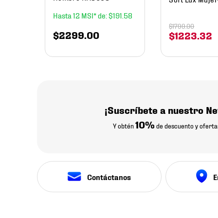
12
$
191
.
58
$
1799
.
00
$
2299
.
00
$
1223
.
32
¡Suscríbete a nuestro Ne
10%
Y obtén
de descuento y oferta
Contáctanos
E