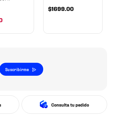
$
1699
.
00
0
Suscribirme
s
Consulta tu pedido