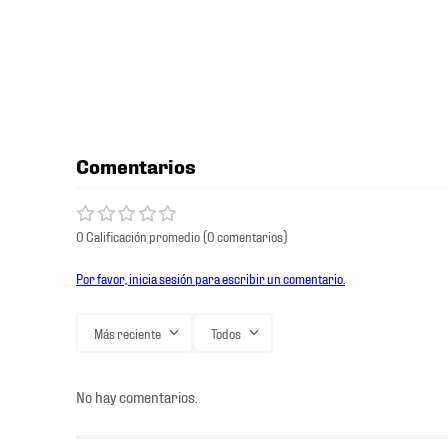
Comentarios
0 Calificación promedio
(0 comentarios)
Por favor, inicia sesión para escribir un comentario.
Más reciente
Todos
No hay comentarios.