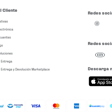
l Cliente
Redes soci
ativas
ectrónica
cuentes
Redes soci
go
oluciones
 Entrega
Descarga 
 Entrega y Devolución Marketplace