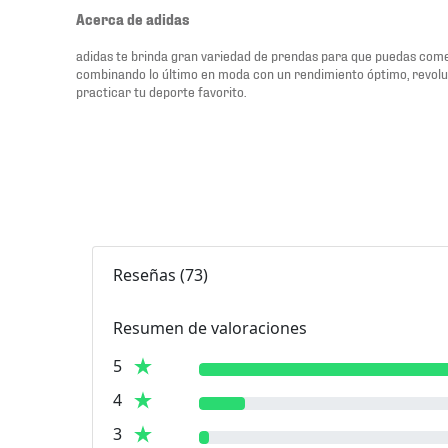
Acerca de adidas
adidas te brinda gran variedad de prendas para que puedas comen
combinando lo último en moda con un rendimiento óptimo, revol
practicar tu deporte favorito.
Reseñas
(
73
)
Resumen de valoraciones
5
4
3