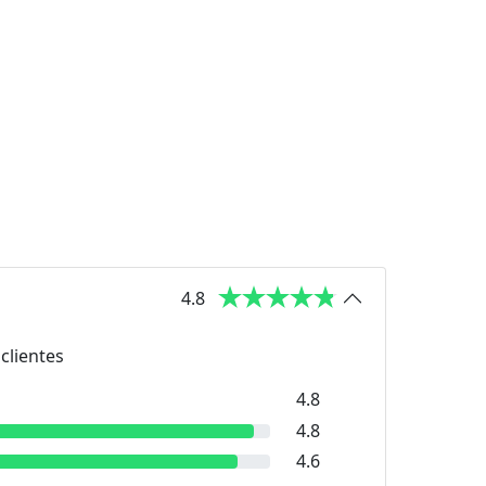
4.8
clientes
4.8
4.8
4.6