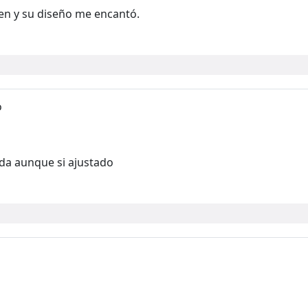
ien y su diseño me encantó.
o
oda aunque si ajustado