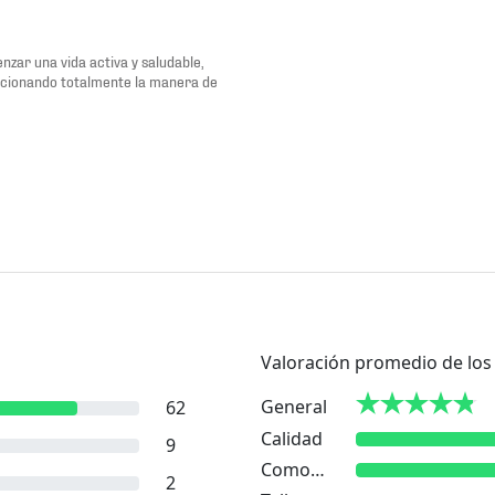
zar una vida activa y saludable,
ucionando totalmente la manera de
Valoración promedio de los 
General
62
Calidad
9
Comodidad
2