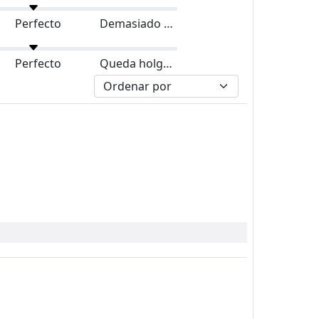
Perfecto
Demasiado grande
Perfecto
Queda holgado