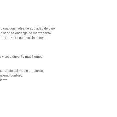
 o cualquier otra de actividad de bajo
u diseño se encarga de mantenerte
nto. ¡No te quedes sin el tuyo!
a y seca durante más tiempo.
beneficio del medio ambiente.
máximo confort.
iento.