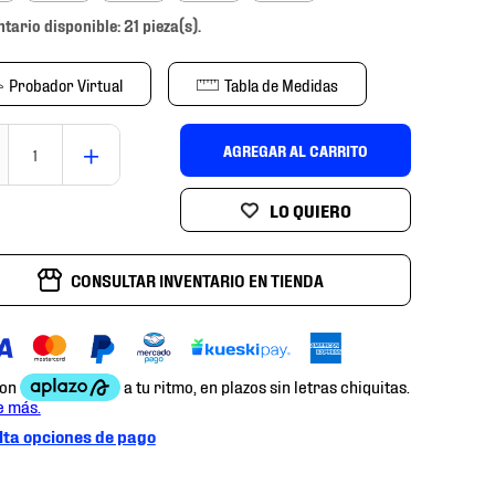
ntario disponible: 21 pieza(s).
Probador Virtual
Tabla de Medidas
＋
AGREGAR AL CARRITO
CONSULTAR INVENTARIO EN TIENDA
ta opciones de pago