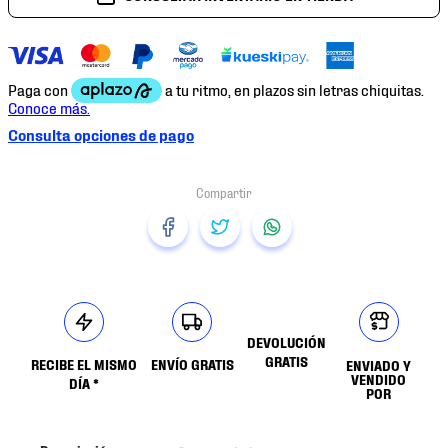
Consulta opciones de pago
DEVOLUCIÓN
GRATIS
RECIBE EL MISMO
ENVÍO GRATIS
ENVIADO Y
VENDIDO
DÍA *
POR