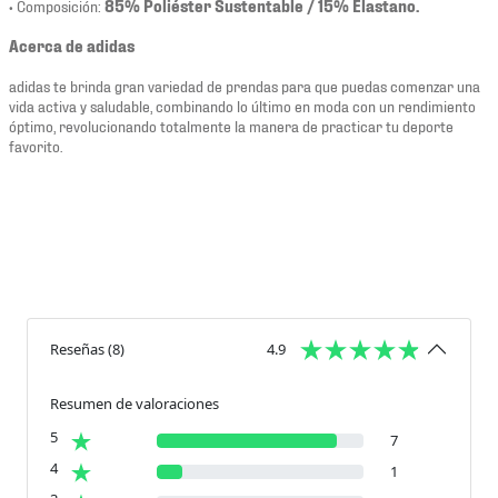
• Composición:
85% Poliéster Sustentable / 15% Elastano.
Acerca de adidas
adidas te brinda gran variedad de prendas para que puedas comenzar una
vida activa y saludable, combinando lo último en moda con un rendimiento
óptimo, revolucionando totalmente la manera de practicar tu deporte
favorito.
Reseñas
(
8
)
4.9
Resumen de valoraciones
5
7
4
1