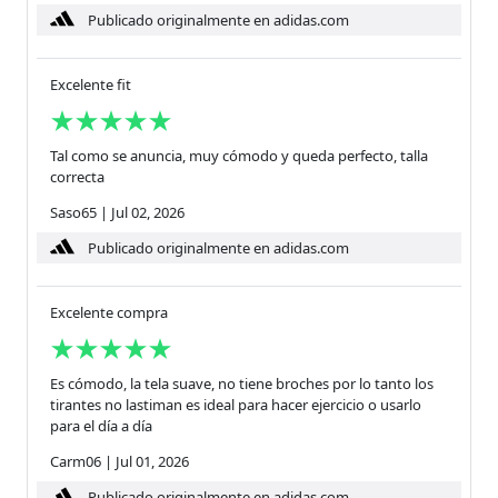
Publicado originalmente en adidas.com
Excelente fit
Tal como se anuncia, muy cómodo y queda perfecto, talla
correcta
Saso65
|
Jul 02, 2026
Publicado originalmente en adidas.com
Excelente compra
Es cómodo, la tela suave, no tiene broches por lo tanto los
tirantes no lastiman es ideal para hacer ejercicio o usarlo
para el día a día
Carm06
|
Jul 01, 2026
Publicado originalmente en adidas.com