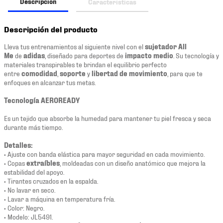
Descripción
Características
Descripción del producto
Lleva tus entrenamientos al siguiente nivel con el
sujetador All
Me
de
adidas
, diseñado para deportes de
impacto medio
. Su tecnología y
materiales transpirables te brindan el equilibrio perfecto
entre
comodidad
,
soporte
y
libertad de movimiento
, para que te
enfoques en alcanzar tus metas.
Tecnología AEROREADY
Es un tejido que absorbe la humedad para mantener tu piel fresca y seca
durante más tiempo.
Detalles:
• Ajuste con banda elástica para mayor seguridad en cada movimiento.
• Copas
extraíbles
, moldeadas con un diseño anatómico que mejora la
estabilidad del apoyo.
• Tirantes cruzados en la espalda.
• No lavar en seco.
• Lavar a máquina en temperatura fría.
• Color: Negro.
• Modelo: JL5491.