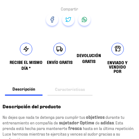
DEVOLUCIÓN
GRATIS
RECIBE EL MISMO
ENVÍO GRATIS
ENVIADO Y
VENDIDO
DÍA *
POR
Descripción
Características
Descripción del producto
No dejes que nada te detenga para cumplir tus
objetivos
durante tu
entrenamiento en compañía de
sujetador Optime
de
adidas
. Esta
prenda está hecha para mantenerte
fresca
hasta en la última repetición.
Luce hermosa mientras te ejercitas y vences al sudor gracias a su