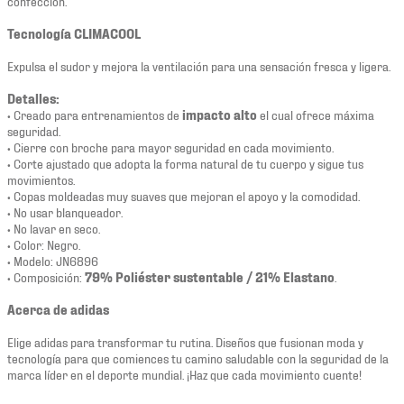
confección.
Tecnología CLIMACOOL
Expulsa el sudor y mejora la ventilación para una sensación fresca y ligera.
Detalles:
• Creado para entrenamientos de
impacto alto
el cual ofrece máxima
seguridad.
• Cierre con broche para mayor seguridad en cada movimiento.
• Corte ajustado que adopta la forma natural de tu cuerpo y sigue tus
movimientos.
• Copas moldeadas muy suaves que mejoran el apoyo y la comodidad.
• No usar blanqueador.
• No lavar en seco.
• Color: Negro.
• Modelo: JN6896
• Composición:
79% Poliéster sustentable / 21% Elastano
.
Acerca de adidas
Elige adidas para transformar tu rutina. Diseños que fusionan moda y
tecnología para que comiences tu camino saludable con la seguridad de la
marca líder en el deporte mundial. ¡Haz que cada movimiento cuente!