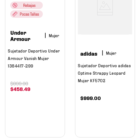
Rebajas
Pocas Tallas
Under
Mujer
Armour
Sujetador Deportivo Under
adidas
Mujer
Armour Vanish Mujer
Sujetador Deportivo adidas
1384417-299
Optime Strappy Leopard
Mujer KF5702
$
899
.
00
$
458
.
49
$
999
.
00