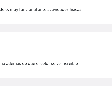
elo, muy funcional ante actividades físicas
ena además de que el color se ve increíble