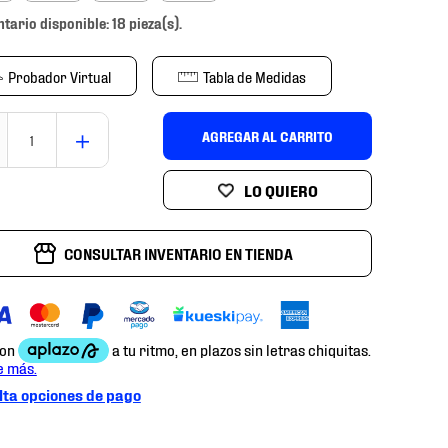
ntario disponible: 18 pieza(s).
Probador Virtual
Tabla de Medidas
＋
AGREGAR AL CARRITO
CONSULTAR INVENTARIO EN TIENDA
ta opciones de pago