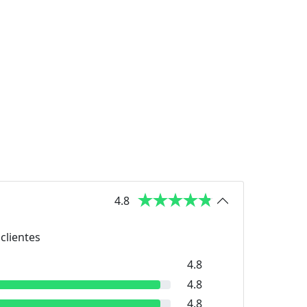
4.8
clientes
4.8
4.8
4.8