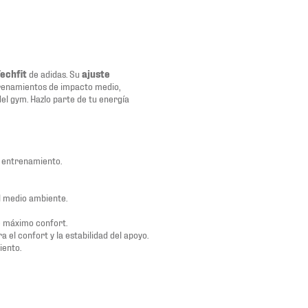
echfit
de adidas. Su
ajuste
renamientos de impacto medio,
el gym. Hazlo parte de tu energía
l entrenamiento.
l medio ambiente.
e máximo confort.
el confort y la estabilidad del apoyo.
iento.