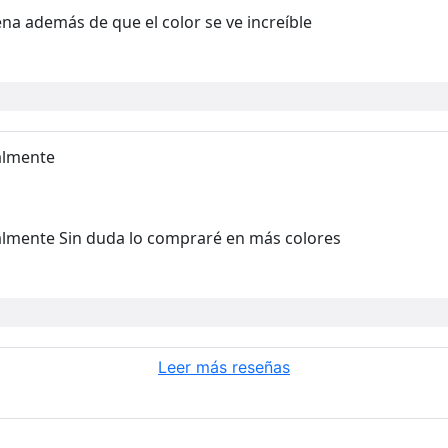
ena además de que el color se ve increíble
nalmente
nalmente Sin duda lo compraré en más colores
Leer más reseñas