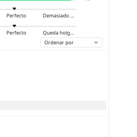
Perfecto
Demasiado grande
Perfecto
Queda holgado