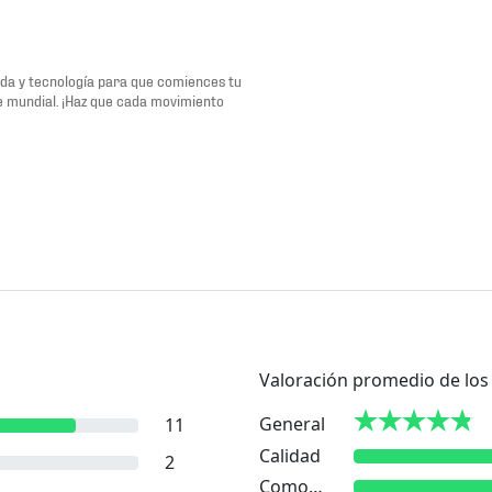
oda y tecnología para que comiences tu
te mundial. ¡Haz que cada movimiento
Valoración promedio de los 
General
11
Calidad
2
Comodidad