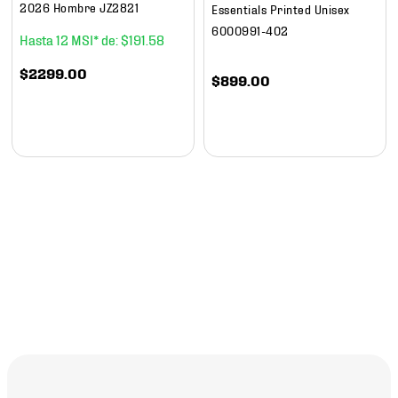
2026 Hombre JZ2821
Essentials Printed Unisex
6000991-402
12
$
191
.
58
$
2299
.
00
$
899
.
00