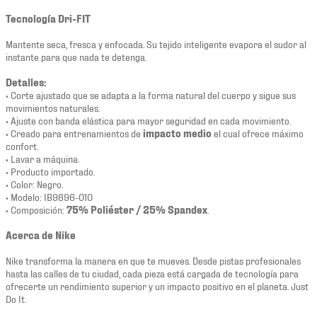
Tecnología Dri-FIT
Mantente seca, fresca y enfocada. Su tejido inteligente evapora el sudor al
instante para que nada te detenga.
Detalles:
• Corte ajustado que se adapta a la forma natural del cuerpo y sigue sus
movimientos naturales.
• Ajuste con banda elástica para mayor seguridad en cada movimiento.
• Creado para entrenamientos de
impacto medio
el cual ofrece máximo
confort.
• Lavar a máquina.
• Producto importado.
• Color: Negro.
• Modelo: IB9896-010
• Composición:
75% Poliéster / 25% Spandex
.
Acerca de Nike
Nike transforma la manera en que te mueves. Desde pistas profesionales
hasta las calles de tu ciudad, cada pieza está cargada de tecnología para
ofrecerte un rendimiento superior y un impacto positivo en el planeta. Just
Do It.