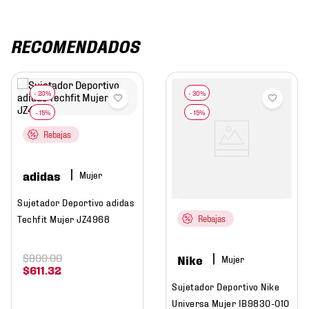
RECOMENDADOS
Rebajas
adidas
Mujer
Sujetador Deportivo adidas
Techfit Mujer JZ4968
Rebajas
$
899
.
00
Nike
Mujer
$
611
.
32
Sujetador Deportivo Nike
Universa Mujer IB9830-010