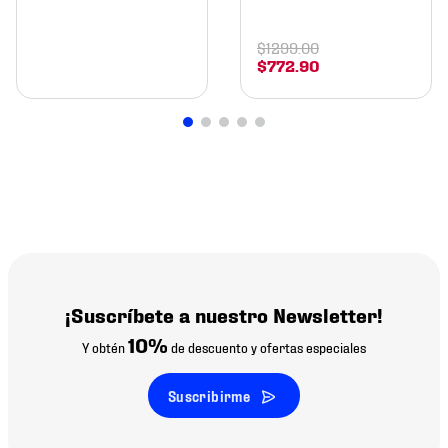
$
1299
.
00
$
772
.
90
¡Suscríbete a nuestro Newsletter!
10%
Y obtén
de descuento y ofertas especiales
Suscribirme