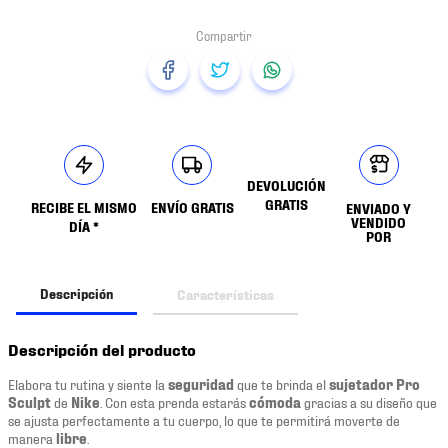
DEVOLUCIÓN
GRATIS
RECIBE EL MISMO
ENVÍO GRATIS
ENVIADO Y
VENDIDO
DÍA *
POR
Descripción
Características
Descripción del producto
Elabora tu rutina y siente la
seguridad
que te brinda el
sujetador Pro
Sculpt
de
Nike
. Con esta prenda estarás
cómoda
gracias a su diseño que
se ajusta perfectamente a tu cuerpo, lo que te permitirá moverte de
manera
libre
.