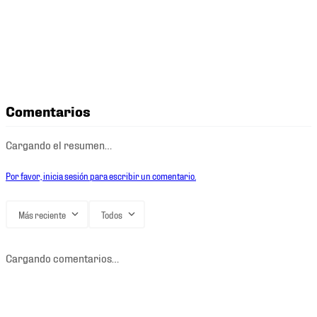
Comentarios
Cargando el resumen…
Por favor, inicia sesión para escribir un comentario.
Más reciente
Todos
Cargando comentarios…