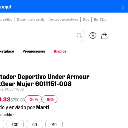
 aquí
tu pedido
Encuentra tu tienda
Ventas corporativas
Blog
Run Club
ketplace
Promociones
Diablos
tador Deportivo Under Armour
tGear Mujer 6011151-008
cia
:
1108647002
3
.
32
-20%
-15%
$
799
.
00
do y enviado por
EGD
GD
MD