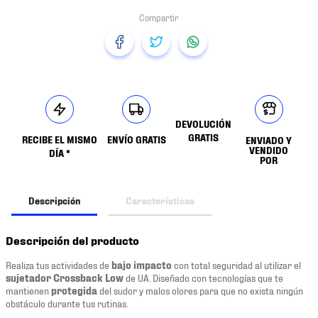
DEVOLUCIÓN
GRATIS
RECIBE EL MISMO
ENVÍO GRATIS
ENVIADO Y
VENDIDO
DÍA *
POR
Descripción
Características
Descripción del producto
Realiza tus actividades de
bajo impacto
con total seguridad al utilizar el
sujetador
Crossback Low
de UA. Diseñado con tecnologías que te
mantienen
protegida
del sudor y malos olores para que no exista ningún
obstáculo durante tus rutinas.