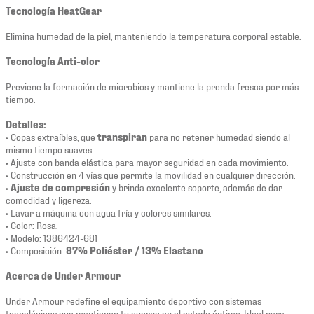
Tecnología HeatGear
Elimina humedad de la piel, manteniendo la temperatura corporal estable.
Tecnología Anti-olor
Previene la formación de microbios y mantiene la prenda fresca por más
tiempo.
Detalles:
• Copas extraíbles, que
transpiran
para no retener humedad siendo al
mismo tiempo suaves.
• Ajuste con banda elástica para mayor seguridad en cada movimiento.
• Construcción en 4 vías que permite la movilidad en cualquier dirección.
•
Ajuste de compresión
y brinda excelente soporte, además de dar
comodidad y ligereza.
• Lavar a máquina con agua fría y colores similares.
• Color: Rosa.
• Modelo: 1386424-681
• Composición:
87% Poliéster / 13% Elastano
.
Acerca de Under Armour
Under Armour redefine el equipamiento deportivo con sistemas
tecnológicos que mantienen tu cuerpo en el estado óptimo. Ideal para