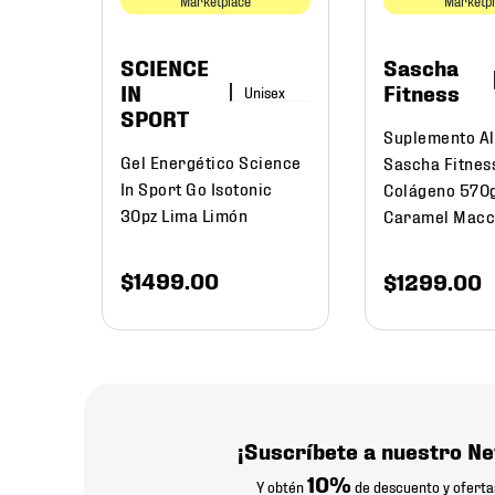
Marketplace
Marketp
SCIENCE
Sascha
IN
Fitness
SPORT
Suplemento Al
Gel Energético Science
Sascha Fitnes
In Sport Go Isotonic
Colágeno 570
30pz Lima Limón
Caramel Macc
$
1499
.
00
$
1299
.
00
¡Suscríbete a nuestro Ne
10%
Y obtén
de descuento y oferta