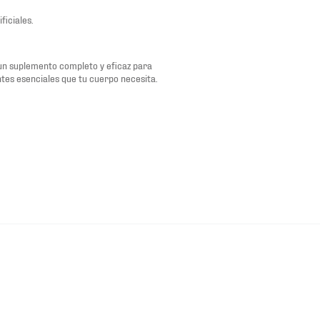
ficiales.
 un suplemento completo y eficaz para
ntes esenciales que tu cuerpo necesita.