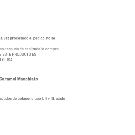
a vez procesado el pedido, no se
ías después de realizada la compra.
E ESTE PRODUCTO ES
LO USA.
 Caramel Macchiato
dos de colágeno tipo I, II y III, ácido