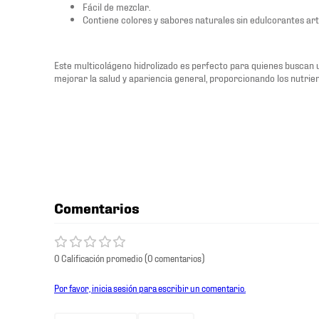
Fácil de mezclar.
Contiene colores y sabores naturales sin edulcorantes arti
Este multicolágeno hidrolizado es perfecto para quienes buscan
mejorar la salud y apariencia general, proporcionando los nutrie
Comentarios
0 Calificación promedio
(0 comentarios)
Por favor, inicia sesión para escribir un comentario.