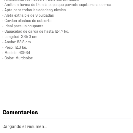
• Anillo en forma de D en la popa que permite sujetar una correa.
• Apta para todas las edades y niveles.
• Aleta extraíble de 9 pulgadas.
• Cordón elástico de cubierta.
• Ideal para un ocupante.
• Capacidad de carga de hasta 124.7 kg.
• Longitud: 335.3 cm.
• Ancho: 83.8 cm.
• Peso: 12.3 kg.
• Modelo: 90934
• Color: Multicolor.
Comentarios
Cargando el resumen…