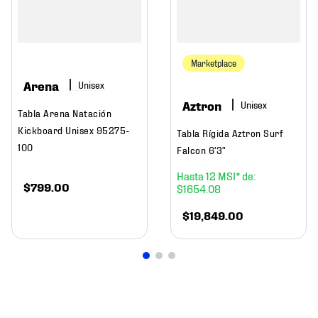
Marketplace
Arena
Aztron
Tabla Arena Natación
Kickboard Unisex 95275-
Tabla Rígida Aztron Surf
100
Falcon 6'3"
12
$
799
.
00
$
1654
.
08
$
19
,
849
.
00