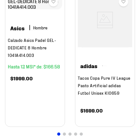
Asics
Hombre
Calzado Asics Padel GEL-
DEDICATE 8 Hombre
1041A414.003
adidas
12
$
166
.
58
$
1999
.
00
Tacos Copa Pure IV League
Pasto Artificial adidas
Futbol Unisex KI0659
$
1699
.
00