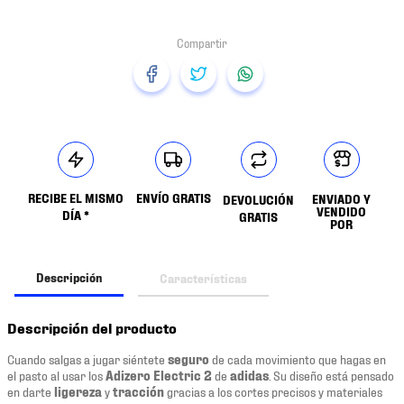
RECIBE EL MISMO
ENVÍO GRATIS
ENVIADO Y
DEVOLUCIÓN
VENDIDO
DÍA *
GRATIS
POR
Descripción
Características
Descripción del producto
Cuando salgas a jugar siéntete
seguro
de cada movimiento que hagas en
el pasto al usar los
Adizero Electric 2
de
adidas
. Su diseño está pensado
en darte
ligereza
y
tracción
gracias a los cortes precisos y materiales