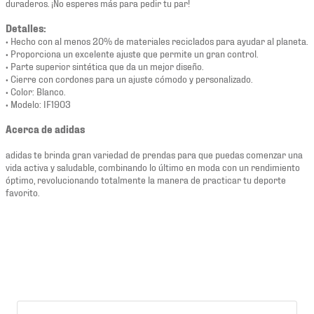
duraderos. ¡No esperes más para pedir tu par!
Detalles:
• Hecho con al menos 20% de materiales reciclados para ayudar al planeta.
• Proporciona un excelente ajuste que permite un gran control.
• Parte superior sintética que da un mejor diseño.
• Cierre con cordones para un ajuste cómodo y personalizado.
• Color: Blanco.
• Modelo: IF1903
Acerca de adidas
adidas te brinda gran variedad de prendas para que puedas comenzar una
vida activa y saludable, combinando lo último en moda con un rendimiento
óptimo, revolucionando totalmente la manera de practicar tu deporte
favorito.