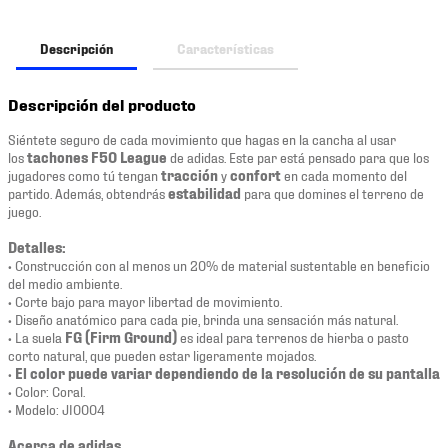
Descripción
Características
Descripción del producto
Siéntete seguro de cada movimiento que hagas en la cancha al usar
los
tachones F50 League
de adidas. Este par está pensado para que los
jugadores como tú tengan
tracción
y
confort
en cada momento del
partido. Además, obtendrás
estabilidad
para que domines el terreno de
juego.
Detalles:
• Construcción con al menos un 20% de material sustentable en beneficio
del medio ambiente.
• Corte bajo para mayor libertad de movimiento.
• Diseño anatómico para cada pie, brinda una sensación más natural.
• La suela
FG (Firm Ground)
es ideal para terrenos de hierba o pasto
corto natural, que pueden estar ligeramente mojados.
•
El color puede variar dependiendo de la resolución de su pantalla
• Color: Coral.
• Modelo: JI0004
Acerca de adidas