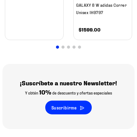
GALAXY 8 W adidas Correr
Unisex IH9797
$
1599
.
00
¡Suscríbete a nuestro Newsletter!
10%
Y obtén
de descuento y ofertas especiales
Suscribirme