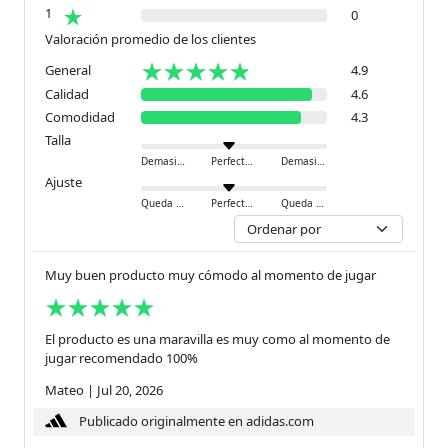
1
0
Valoración promedio de los clientes
General
4.9
Calidad
4.6
Comodidad
4.3
Talla
Demasiado pequeño
Perfecto
Demasiado grande
Ajuste
Queda ajustado
Perfecto
Queda holgado
Muy buen producto muy cómodo al momento de jugar
El producto es una maravilla es muy como al momento de
jugar recomendado 100%
Mateo
|
Jul 20, 2026
Publicado originalmente en adidas.com