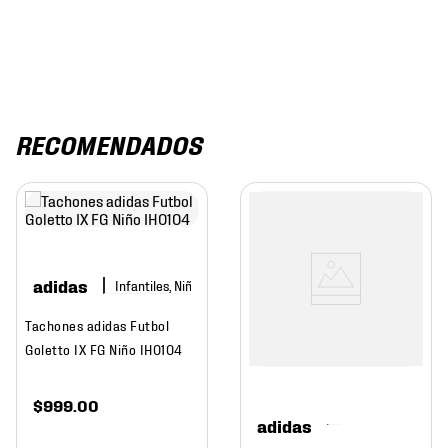
RECOMENDADOS
adidas
Infantiles, Niño
Tachones adidas Futbol
Goletto IX FG Niño IH0104
$
999
.
00
adidas