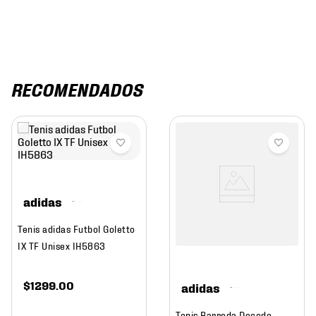
RECOMENDADOS
adidas
Tenis adidas Futbol Goletto
IX TF Unisex IH5863
$
1299
.
00
adidas
Tenis Barreda Decode