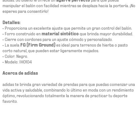
manipular el balón con facilidad mientras se desplaza hacia la portería. ¡No
esperes para consentirlo!
Detalles:
• Proporciona un excelente ajuste que permite un gran control del balón.
• Forro construido en
material sintético
que brinda mayor durabilidad.
• Cierre con cordones para un ajuste cómodo y personalizado.
• La suela
FG (Firm Ground)
es ideal para terrenos de hierba o pasto
corto natural, que pueden estar ligeramente mojados.
• Color: Negro.
• Modelo: IH0104
Acerca de adidas
adidas te brinda gran variedad de prendas para que puedas comenzar una
vida activa y saludable, combinando lo último en moda con un rendimiento
óptimo, revolucionando totalmente la manera de practicar tu deporte
favorito.