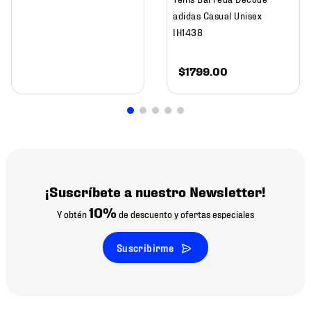
adidas Casual Unisex
IH1438
$
1799
.
00
¡Suscríbete a nuestro Newsletter!
10%
Y obtén
de descuento y ofertas especiales
Suscribirme