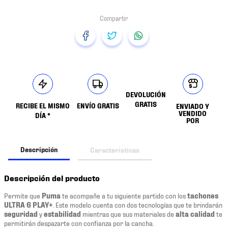
DEVOLUCIÓN
GRATIS
RECIBE EL MISMO
ENVÍO GRATIS
ENVIADO Y
VENDIDO
DÍA *
POR
Descripción
Características
Descripción del producto
Permite que
Puma
te acompañe a tu siguiente partido con los
tachones
ULTRA 6 PLAY+
. Este modelo cuenta con dos tecnologías que te brindarán
seguridad
y
estabilidad
mientras que sus materiales de
alta calidad
te
permitirán despazarte con confianza por la cancha.