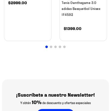
$
2999
.
00
Tenis Ownthegame 3.0
adidas Basquetbol Unisex
IF4592
$
1399
.
00
¡Suscríbete a nuestro Newsletter!
10%
Y obtén
de descuento y ofertas especiales