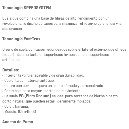
Tecnología SPEEDSYSTEM
Suela que combina una base de fibras de alto rendimiento con un
revolucionario diseño de tacos para maximizar el retorno de energía y la
aceleración
Tecnología FastTrax
Diseño de suela con tacos redondeados sobre el lateral externo, que ofrece
tracción óptima tanto en superficies firmes como en superficies
artificiales.
Detalles:
• Interior textil transpirable y de gran durabilidad.
• Cubierta de material sintético.
• Cierre con cordones para un ajuste cómodo y personalizado.
• Corte bajo para mayor libertad de movimiento.
• La suela
FG (Firm Ground)
es ideal para terrenos de hierba o pasto
corto natural, que pueden estar ligeramente mojados.
• Color: Naranja.
• Modelo: 108548 03
Acerca de Puma